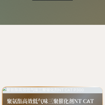
聚氨酯高效低气味三聚催化剂NT CAT