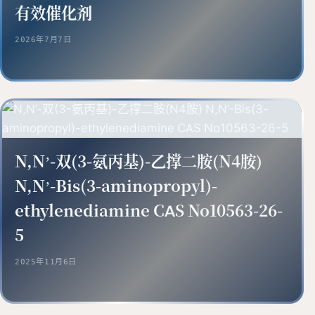
有效催化剂
2026年7月7日
N,N’-双(3-氨丙基)-乙撑二胺(N4胺)
N,N’-Bis(3-aminopropyl)-
ethylenediamine CAS No10563-26-
5
2025年11月6日