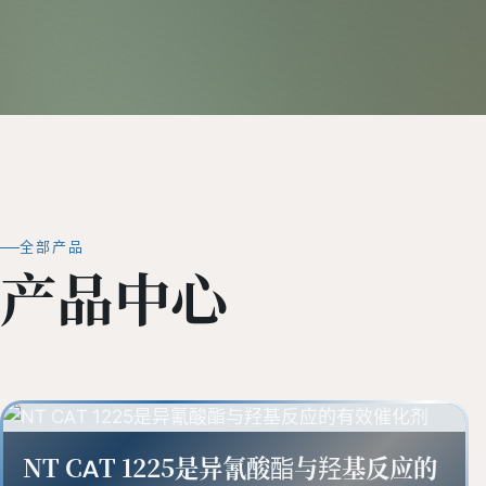
全部产品
产品中心
NT CAT 1225是异氰酸酯与羟基反应的