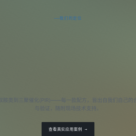
我们的定位
叔胺类到三聚催化(PIR)——每一款配方，皆出自我们自己的
与验证，随附现场技术支持。
查看真实应用案例 →