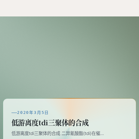
2020年3月5日
低游离度tdi三聚体的合成
低游离度tdi三聚体的合成 二异氰酸酯(tdi)在催…