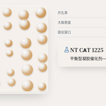
开孔率
大致密度
固化窗口
NT CAT 1225
平衡型凝胶催化剂