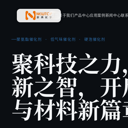
首页
关于我们
产品中心
应用案例
新闻中心
联
新典化学材料(上海)有限公司
聚氨酯催化剂 · 低气味催化剂 · 硬泡催化剂
聚科技之力
新之智，开
与材料新篇