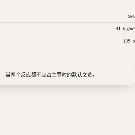
50%
41 kg/m³
105 s
——当两个反应都不应占主导时的默认之选。