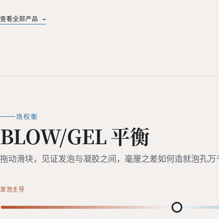
查看全部产品 →
一场权衡
BLOW/GEL 平衡
拖动滑块，见证发泡与凝胶之间，毫厘之差如何造就泡孔万
发泡主导