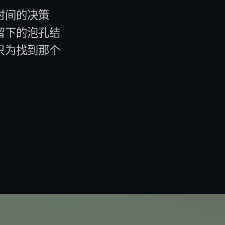
时间的决策
留下的泡孔结
只为找到那个