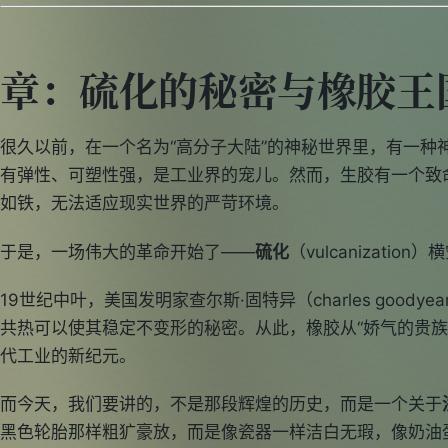
章：硫化的秘密与橡胶王
很久以前，在一个名为“高分子大陆”的神秘世界里，有一种
有弹性、可塑性强，是工业界的宠儿。然而，生胶有一个致
如铁，无法适应现实世界的严苛环境。
于是，一场伟大的革命开始了——
硫化
（vulcanization
19世纪中叶，美国发明家查尔斯·固特异（charles good
共热可以使其稳定不变形的秘密。从此，橡胶从“娇气的贵族”
代工业的新纪元。
而今天，我们要讲的，不是那段辉煌的历史，而是一个关于
黑色轮胎那样粗犷豪放，而是像瓷器一样洁白无瑕，像奶油