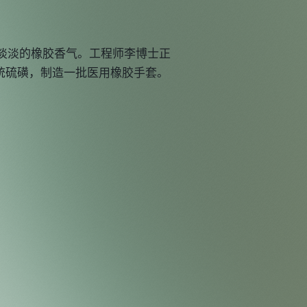
淡淡的橡胶香气。工程师李博士正
传统硫磺，制造一批医用橡胶手套。