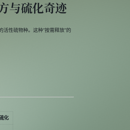
配方与硫化奇迹
量的活性硫物种。这种“按需释放”的
c硫化