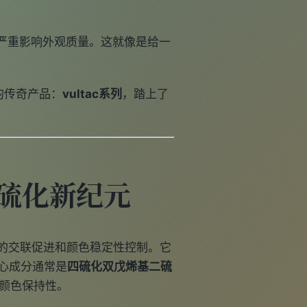
严重影响外观质量。这就像是给一
的传奇产品：
vultac系列
，踏上了
与硫化新纪元
程中的交联促进和颜色稳定性控制。它
，其核心成分通常是
四硫化双戊烯基二硫
和颜色保持性。