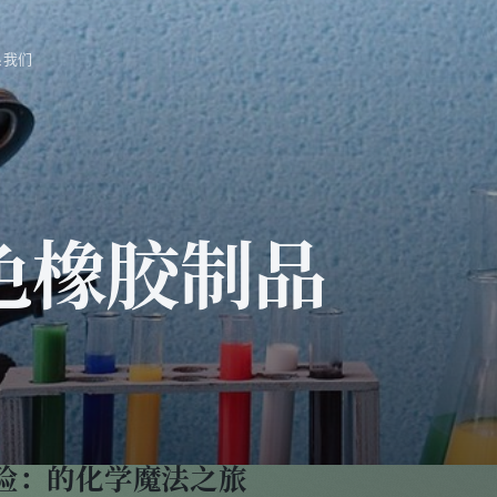
系我们
浅色橡胶制品
冒险：的化学魔法之旅