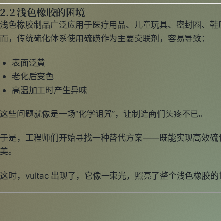
2.2 浅色橡胶的困境
浅色橡胶制品广泛应用于医疗用品、儿童玩具、密封圈、鞋
而，传统硫化体系使用硫磺作为主要交联剂，容易导致：
表面泛黄
老化后变色
高温加工时产生异味
这些问题就像是一场“化学诅咒”，让制造商们头疼不已。
于是，工程师们开始寻找一种替代方案——既能实现高效硫
美。
这时，vultac 出现了，它像一束光，照亮了整个浅色橡胶