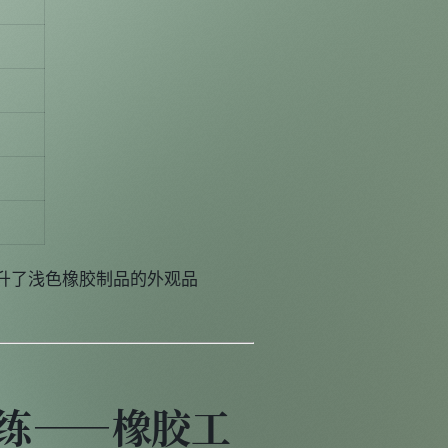
著提升了浅色橡胶制品的外观品
演练——橡胶工