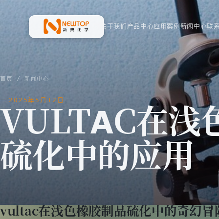
首页
关于我们
产品中心
应用案例
新闻中心
联
新典化学材料(上海)有限公司
首页
/
新闻中心
2025年5月12日
VULTAC在
硫化中的应用
vultac在浅色橡胶制品硫化中的奇幻