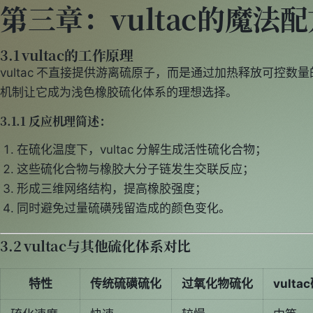
第三章：vultac的魔法
3.1 vultac的工作原理
vultac 不直接提供游离硫原子，而是通过加热释放可控数
机制让它成为浅色橡胶硫化体系的理想选择。
3.1.1 反应机理简述：
在硫化温度下，vultac 分解生成活性硫化合物；
这些硫化合物与橡胶大分子链发生交联反应；
形成三维网络结构，提高橡胶强度；
同时避免过量硫磺残留造成的颜色变化。
3.2 vultac与其他硫化体系对比
特性
传统硫磺硫化
过氧化物硫化
vulta