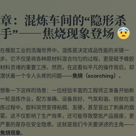
章：混炼车间的“隐形杀
手”——焦烧现象登场
在橡胶工业的浩瀚世界中，混炼是决定成品性能的关键一
步。它不仅是将各种原材料混合均匀的过程，更是赋予橡胶
材料灵魂的重要工序。然而，在这看似平凡的操作背后，却
潜伏着一个令人头疼的问题——
焦烧（scorching）
。
想象一下这样的场景：一位经验丰富的工程师正准备开始新
一轮混炼作业，配方准确、设备良好、气氛和谐。但就在混
炼过程中，胶料突然变得粘稠、发硬，甚至冒出了刺鼻的烟
雾。这不仅影响了生产效率，还可能导致整批产品报废，更
严重的是存在安全隐患。这就是我们今天要讲述的主角——
焦烧现象
。