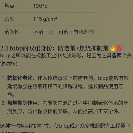
熔点
190°c
密度
1.15 g/cm³
溶解性
不溶于水，可溶于有机溶剂
2.1 bibp的双重身份：防老剂+焦烧抑制剂
bibp之所以能在橡胶工业中大放异彩，是因为它具备两个关
键功能：
抗氧化老化
：作为传统意义上的防老剂，bibp能够有效
延缓橡胶在热氧环境下的降解过程，延长制品使用寿
命。
焦烧抑制作用
：它能够在混炼过程中抑制硫化体系的早
期反应，防止橡胶提前交联，从而提高加工安全性。
这种“一物两用”的特性，使bibp成为众多橡胶配方工程师心