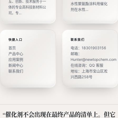
互、创新、技术服务于一
水性聚氨酯涂料用催化
体的专业高科技新材料公
剂在水性…
司，专…
快捷入口
联系我们
首页
电话：
18301903156
产品中心
邮箱：
应用案例
Hunter@newtopchem.com
新闻中心
在线咨询：
QQ 客服
联系我们
地址：上海市宝山区淞
兴西路258号
“催化剂不会出现在最终产品的清单上。但它