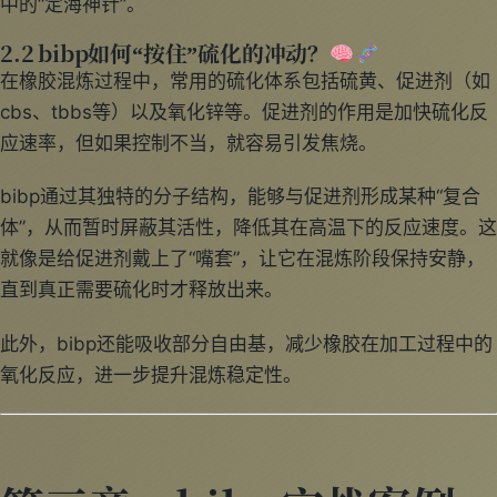
中的“定海神针”。
2.2 bibp如何“按住”硫化的冲动？
在橡胶混炼过程中，常用的硫化体系包括硫黄、促进剂（如
cbs、tbbs等）以及氧化锌等。促进剂的作用是加快硫化反
应速率，但如果控制不当，就容易引发焦烧。
bibp通过其独特的分子结构，能够与促进剂形成某种“复合
体”，从而暂时屏蔽其活性，降低其在高温下的反应速度。这
就像是给促进剂戴上了“嘴套”，让它在混炼阶段保持安静，
直到真正需要硫化时才释放出来。
此外，bibp还能吸收部分自由基，减少橡胶在加工过程中的
氧化反应，进一步提升混炼稳定性。