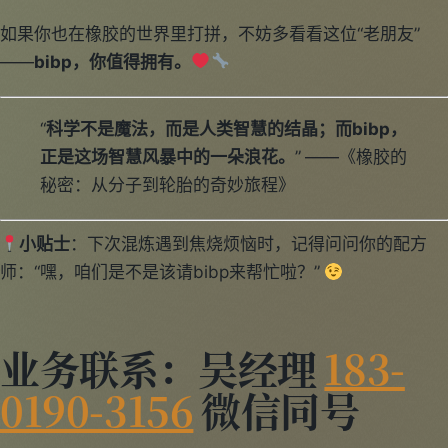
如果你也在橡胶的世界里打拼，不妨多看看这位“老朋友”
——
bibp，你值得拥有。
“
科学不是魔法，而是人类智慧的结晶；而bibp，
正是这场智慧风暴中的一朵浪花。
” ——《橡胶的
秘密：从分子到轮胎的奇妙旅程》
小贴士
：下次混炼遇到焦烧烦恼时，记得问问你的配方
师：“嘿，咱们是不是该请bibp来帮忙啦？”
业务联系：吴经理
183-
0190-3156
微信同号