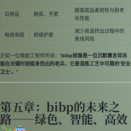
提高成品柔韧性与耐老
日用品
鞋底、手套
化性能
减少高温挤出过程中的
电线电缆
绝缘护套
焦烧风险
正如一位橡胶工程师所说：“
bibp就像是一位沉默寡言却总
能在关键时刻挺身而出的老兵，它是混炼工艺中可靠的‘安全
卫士’。”
第五章：bibp的未来之
路——绿色、智能、高效