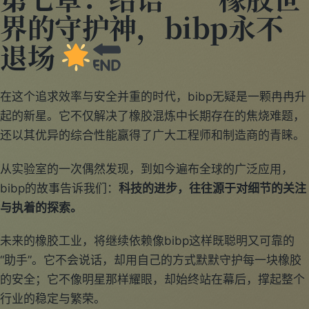
第七章：结语——橡胶世
界的守护神，bibp永不
退场
在这个追求效率与安全并重的时代，bibp无疑是一颗冉冉升
起的新星。它不仅解决了橡胶混炼中长期存在的焦烧难题，
还以其优异的综合性能赢得了广大工程师和制造商的青睐。
从实验室的一次偶然发现，到如今遍布全球的广泛应用，
bibp的故事告诉我们：
科技的进步，往往源于对细节的关注
与执着的探索。
未来的橡胶工业，将继续依赖像bibp这样既聪明又可靠的
“助手”。它不会说话，却用自己的方式默默守护每一块橡胶
的安全；它不像明星那样耀眼，却始终站在幕后，撑起整个
行业的稳定与繁荣。