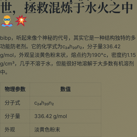
世，拯救混炼于水火之中
bibp，听起来像个神秘的代号，其实它是一种结构独特的多
功能防老剂。它的化学式为c₂₄h₂₀n₂，分子量336.42
g/mol，外观呈淡黄色粉末状，熔点约为190°c，密度约1.15
g/cm³，几乎不溶于水，但能很好地溶解于大多数有机溶剂
中。
物理参数
数值
分子式
c₂₄h₂₀n₂
分子量
336.42 g/mol
外观
淡黄色粉末