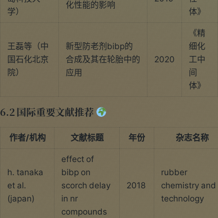
化性能的影响
学）
体》
《精
王磊等（中
新型防老剂bibp的
细化
国石化北京
合成及其在轮胎中的
2020
工中
院）
应用
间
体》
6.2 国际重要文献推荐
作者/机构
文献标题
年份
杂志名称
effect of
h. tanaka
bibp on
rubber
et al.
scorch delay
2018
chemistry and
(japan)
in nr
technology
compounds