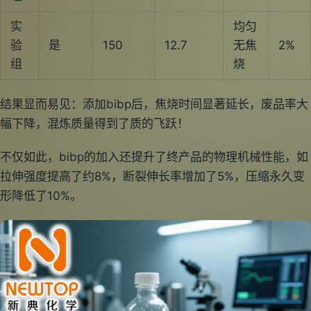
实
均匀
验
是
150
12.7
无焦
2%
组
烧
结果显而易见：添加bibp后，焦烧时间显著延长，废品率大
幅下降，混炼质量得到了质的飞跃！
不仅如此，bibp的加入还提升了终产品的物理机械性能，如
拉伸强度提高了约8%，断裂伸长率增加了5%，压缩永久变
形降低了10%。