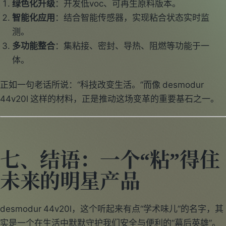
绿色化升级
：开发低voc、可再生原料版本。
智能化应用
：结合智能传感器，实现粘合状态实时监
测。
多功能整合
：集粘接、密封、导热、阻燃等功能于一
体。
正如一句老话所说：“科技改变生活。”而像 desmodur
44v20l 这样的材料，正是推动这场变革的重要基石之一。
七、结语：一个“粘”得住
未来的明星产品
desmodur 44v20l，这个听起来有点“学术味儿”的名字，其
实是一个在生活中默默守护我们安全与便利的“幕后英雄”。