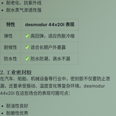
耐老化、抗紫外线
耐水蒸气渗透性强
特性
desmodur 44v20l 表现
弹性
高回弹，适应热胀冷缩
耐候性
适合长期户外暴露
防水性
防水防潮，滴水不漏
2. 工业密封胶
在汽车、船舶、机械设备等行业中，密封胶不仅要防止泄
漏，还要承受振动、温度变化等复杂环境。desmodur
44v20l 在这些场合的表现可圈可点：
耐油性良好
耐磨性优秀