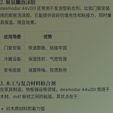
2. 聚氨酯泡沫胶
desmodur 44v20l 还常用于发泡型粘合剂，比如门窗安装
用的膨胀泡沫胶。它能提供良好的填充性和粘接力，同时兼
具保温、隔音效果。
应用场景
优势
门窗安装
快速膨胀、粘接牢固
冷藏设备
保温性好、气密性强
家电组装
减震降噪、轻质耐用
3. 木工与复合材料粘合剂
在家具制造、地板铺设等领域，desmodur 44v20l 常用于
木材、mdf 板材之间的粘接。其优点在于：
对木质材料附着力强