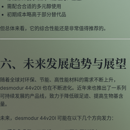
需配合合适的多元醇使用
初期成本略高于部分替代品
但总体来看，它的综合性能还是非常值得推荐的。
六、未来发展趋势与展望
随着全球对环保、节能、高性能材料的需求不断上升，
desmodur 44v20l 也在不断进化。近年来也推出了一系列
可持续发展的产品线，致力于降低碳足迹、提高生物基含
量。
未来，desmodur 44v20l 可能在以下几个方向发力：