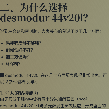
二、为什么选择
desmodur 44v20l？
说到粘合剂和密封胶，大家关心的莫过于以下几个方面：
粘接强度够不够强？
耐候性好不好？
施工方便吗？
环保吗？
而 desmodur 44v20l 在这几个方面都表现得非常出色，可
以说是“全能型选手”。
1. 强大的粘接能力
由于其分子结构中含有两个异氰酸酯基团（nco），
desmodur 44v20l 能与多元醇发生高效反应，形成坚固的