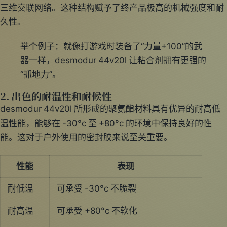
三维交联网络。这种结构赋予了终产品极高的机械强度和耐
久性。
举个例子：就像打游戏时装备了“力量+100”的武
器一样，desmodur 44v20l 让粘合剂拥有更强的
“抓地力”。
2. 出色的耐温性和耐候性
desmodur 44v20l 所形成的聚氨酯材料具有优异的耐高低
温性能，能够在 -30°c 至 +80°c 的环境中保持良好的性
能。这对于户外使用的密封胶来说至关重要。
性能
表现
耐低温
可承受 -30°c 不脆裂
耐高温
可承受 +80°c 不软化