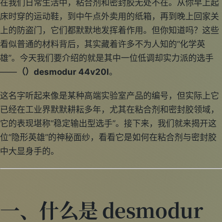
在我们日常生活中，粘合剂和密封胶无处不在。从你早上起
床时穿的运动鞋，到中午点外卖用的纸箱，再到晚上回家关
上的防盗门，它们都默默地发挥着作用。但你知道吗？这些
看似普通的材料背后，其实藏着许多不为人知的“化学英
雄”。今天我们要介绍的就是其中一位低调却实力派的选手
——
（）desmodur 44v20l
。
这名字听起来像是某种高端实验室产品的编号，但实际上它
已经在工业界默默耕耘多年，尤其在粘合剂和密封胶领域，
它的表现堪称“稳定输出型选手”。接下来，我们就来揭开这
位“隐形英雄”的神秘面纱，看看它是如何在粘合剂与密封胶
中大显身手的。
一、什么是 desmodur