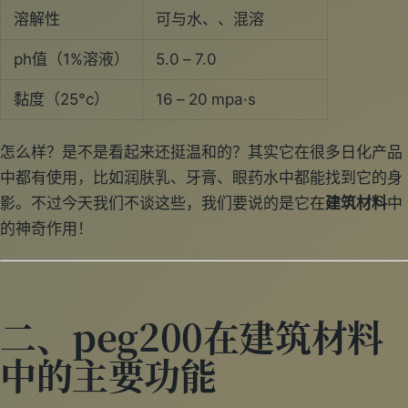
溶解性
可与水、、混溶
ph值（1%溶液）
5.0 – 7.0
黏度（25°c）
16 – 20 mpa·s
怎么样？是不是看起来还挺温和的？其实它在很多日化产品
中都有使用，比如润肤乳、牙膏、眼药水中都能找到它的身
影。不过今天我们不谈这些，我们要说的是它在
建筑材料
中
的神奇作用！
二、peg200在建筑材料
中的主要功能