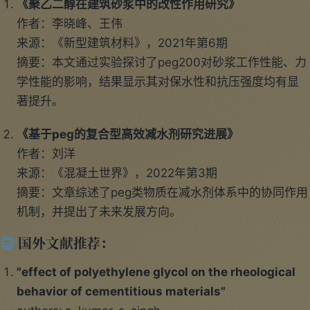
《聚乙二醇在建筑砂浆中的改性作用研究》
作者：李晓峰、王伟
来源：《新型建筑材料》，2021年第6期
摘要：本文通过实验探讨了peg200对砂浆工作性能、力
学性能的影响，结果显示其对保水性和抗压强度均有显
著提升。
《基于peg的复合型高效减水剂研究进展》
作者：刘洋
来源：《混凝土世界》，2022年第3期
摘要：文章综述了peg类物质在减水剂体系中的协同作用
机制，并提出了未来发展方向。
国外文献推荐：
"effect of polyethylene glycol on the rheological
behavior of cementitious materials"