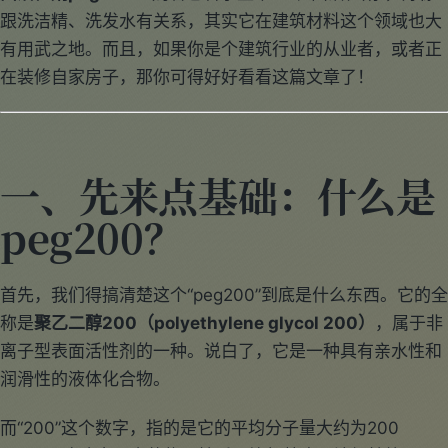
跟洗洁精、洗发水有关系，其实它在建筑材料这个领域也大
有用武之地。而且，如果你是个建筑行业的从业者，或者正
在装修自家房子，那你可得好好看看这篇文章了！
一、先来点基础：什么是
peg200？
首先，我们得搞清楚这个“peg200”到底是什么东西。它的全
称是
聚乙二醇200（polyethylene glycol 200）
，属于非
离子型表面活性剂的一种。说白了，它是一种具有亲水性和
润滑性的液体化合物。
而“200”这个数字，指的是它的平均分子量大约为200