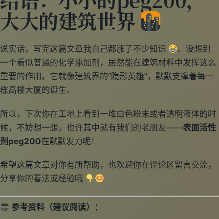
结语：小小的peg200，
大大的建筑世界
说实话，写完这篇文章我自己都涨了不少知识
。没想到
一个看似普通的化学添加剂，居然能在建筑材料中发挥这么
重要的作用。它就像建筑界的“隐形英雄”，默默支撑着每一
栋高楼大厦的诞生。
所以，下次你在工地上看到一堆白色粉末或者透明液体的时
候，不妨想一想，也许其中就有我们的老朋友——
表面活性
剂peg200
在默默发力呢！
希望这篇文章对你有所帮助，也欢迎你在评论区留言交流，
分享你的看法或经验哦
参考资料（建议阅读）：