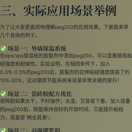
三、实际应用场景举例
为了让大家更直观地理解peg200的应用效果，下面我来举
几个具体的例子。
场景一：外墙保温系统
在eps/xps保温板的胶黏剂中添加peg200，可以显著提高粘
结强度和耐候性。实验证明，在相同条件下，加入
0.3%-0.5%的peg200后，胶黏剂的拉伸粘结强度提高了约
15%-20%，这对建筑节能系统来说是非常关键的提升！
场景二：瓷砖胶配方优化
瓷砖胶如果太干，不好操作；太湿，又容易下垂。加入适量
的peg200后，既能保持良好的开放时间，又能提升粘结
力，简直是“两全其美”。
场景三：高强灌浆料