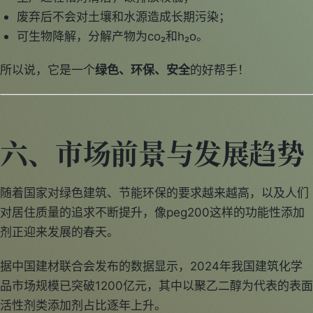
废弃后不会对土壤和水源造成长期污染；
可生物降解，分解产物为co₂和h₂o。
所以说，它是一个
绿色、环保、安全
的好帮手！
六、市场前景与发展趋势
随着国家对绿色建筑、节能环保的要求越来越高，以及人们
对居住质量的追求不断提升，像peg200这样的功能性添加
剂正迎来发展的春天。
据中国建材联合会发布的数据显示，2024年我国建筑化学
品市场规模已突破1200亿元，其中以聚乙二醇为代表的表面
活性剂类添加剂占比逐年上升。