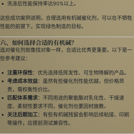
洗涤后性能保持率达90%以上。
这些成功案例说明，合理选用有机碱催化剂，可以在不牺牲
性能的前提下，实现绿色制造的目标。
六、如何选择合适的有机碱？
选对催化剂就像找对象一样，合适比优秀更重要。以下是一
些参考建议：
注重环保性
：优先选择低挥发性、可生物降解的产品。
考虑成本效益
：虽然有些催化剂性能优越，但价格昂
贵，需权衡性价比。
匹配体系需求
：不同用途的聚氨酯对乳化性、干燥速
度、柔韧性要求不同，催化剂也要因材施教。
关注后期加工
：有些有机碱残留会影响后续粘接、印刷
等操作，应提前测试兼容性。