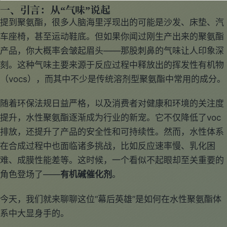
一、引言：从“气味”说起
提到聚氨酯，很多人脑海里浮现出的可能是沙发、床垫、汽
车座椅，甚至运动鞋底。但如果你闻过刚生产出来的聚氨酯
产品，你大概率会皱起眉头——那股刺鼻的气味让人印象深
刻。这种气味主要来源于反应过程中释放出的挥发性有机物
（vocs），而其中不少是传统溶剂型聚氨酯中常用的成分。
随着环保法规日益严格，以及消费者对健康和环境的关注度
提升，水性聚氨酯逐渐成为行业的新宠。它不仅降低了voc
排放，还提升了产品的安全性和可持续性。然而，水性体系
在合成过程中也面临诸多挑战，比如反应速率慢、乳化困
难、成膜性能差等。这时候，一个看似不起眼却至关重要的
角色登场了——
有机碱催化剂
。
今天，我们就来聊聊这位“幕后英雄”是如何在水性聚氨酯体
系中大显身手的。