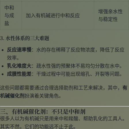
中和
增强亲水性
与成
加入有机碱进行中和反应
与稳定性
盐
3. 水性体系的三大难题
反应速率慢
：水的存在稀释了反应物浓度，降低了反应
效率。
乳化难度大
：疏水性强的预聚体不易均匀分散在水中。
成膜性能差
：干燥过程中可能出现缩孔、开裂等问题。
这些问题都需要通过合理选择助剂和工艺来解决，其中，
有
机碱催化剂
扮演着关键角色。
三、有机碱催化剂：不只是中和剂
很多人以为有机碱只是用来中和羧酸、帮助乳化的工具人。
其实不然，它们的功能远不止于此。