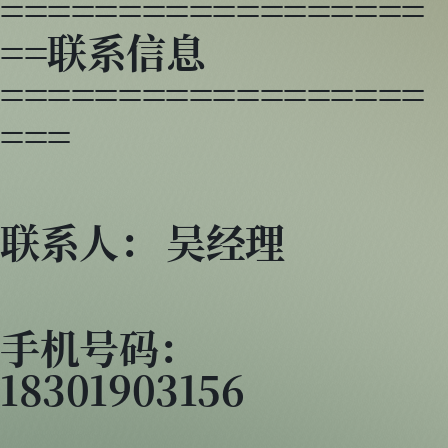
==================
==联系信息
==================
===
联系人： 吴经理
手机号码：
18301903156