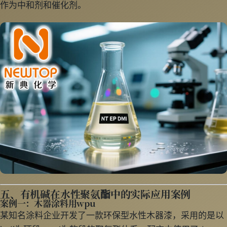
作为中和剂和催化剂。
五、有机碱在水性聚氨酯中的实际应用案例
案例一：木器涂料用wpu
某知名涂料企业开发了一款环保型水性木器漆，采用的是以