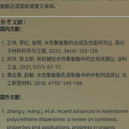
氨酯这道菜既健康又美味。
参考文献：
国内文献：
王伟, 李红, 张明. 水性聚氨酯的合成及性能研究[j]. 高分
子材料科学与工程, 2020, 36(4): 123-128.
刘洋, 陈立新. 有机碱在水性聚氨酯中的应用进展[j]. 涂料
工业, 2021, 51(7): 67-71.
黄志勇, 赵敏. 水性聚氨酯乳液制备中的中和剂选择[j]. 化
工新型材料, 2019, 47(5): 145-148.
国外文献：
zhang y, wang j, et al. recent advances in waterborne
polyurethane dispersions: a review on synthesis,
properties and applications.
progress in organic