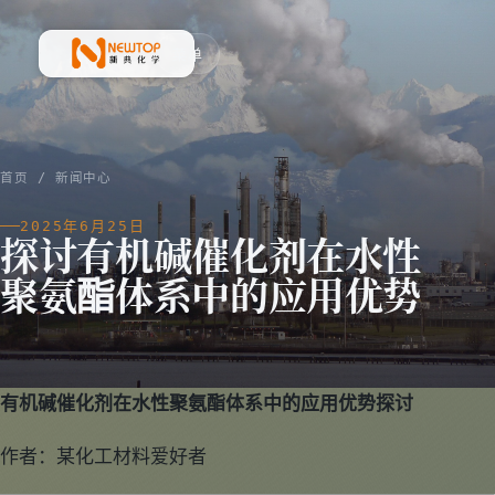
菜单
新典化学材料(上海)有限公司
首页
/
新闻中心
2025年6月25日
探讨有机碱催化剂在水性
聚氨酯体系中的应用优势
有机碱催化剂在水性聚氨酯体系中的应用优势探讨
作者：某化工材料爱好者