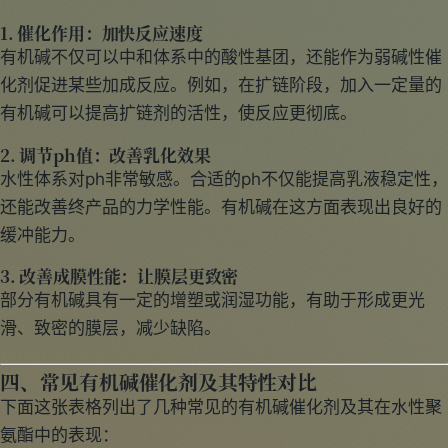
1. 催化作用：加快反应速度
有机碱不仅可以中和体系中的酸性基团，还能作为弱碱性催
化剂促进某些加成反应。例如，在扩链阶段，加入一定量的
有机碱可以提高扩链剂的活性，使反应更彻底。
2. 调节ph值：改善乳化效果
水性体系对ph非常敏感。合适的ph不仅能提高乳液稳定性，
还能改善终产品的力学性能。有机碱在这方面表现出良好的
缓冲能力。
3. 改善成膜性能：让膜层更致密
部分有机碱具有一定的增塑或润湿功能，有助于形成更光
滑、致密的膜层，减少缺陷。
四、常见有机碱催化剂及其特性对比
下面这张表格列出了几种常见的有机碱催化剂及其在水性聚
氨酯中的表现：