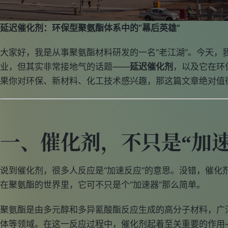
延迟催化剂：环保型聚氨酯体系中的“幕后英雄”
大家好，我是从事聚氨酯材料研发的一名“老江湖”。今天，
业，但其实非常接地气的话题——
延迟催化剂
，以及它在环
果你对环保、新材料、化工技术感兴趣，那这篇文章绝对值
一、催化剂，不只是“加速
说到催化剂，很多人反应是“加速反应”的意思。没错，催化
在聚氨酯的世界里，它可不只是个“加速器”那么简单。
聚氨酯是由多元醇和多异氰酸酯反应生成的高分子材料，广
体等领域。在这一反应过程中，催化剂起着至关重要的作用