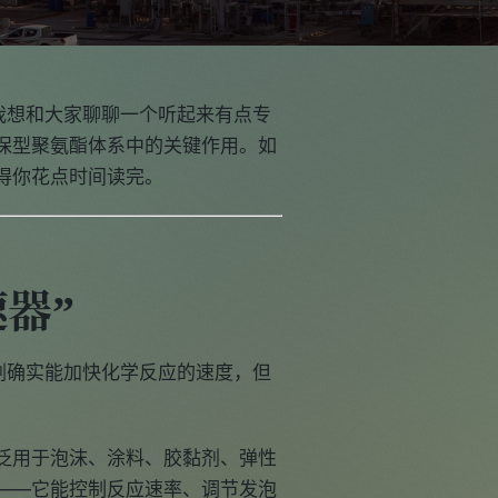
我想和大家聊聊一个听起来有点专
保型聚氨酯体系中的关键作用。如
得你花点时间读完。
器”
剂确实能加快化学反应的速度，但
泛用于泡沫、涂料、胶黏剂、弹性
——它能控制反应速率、调节发泡