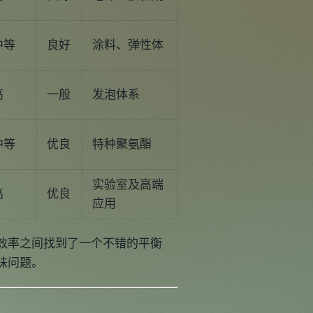
中等
良好
涂料、弹性体
高
一般
发泡体系
中等
优良
特种聚氨酯
实验室及高端
高
优良
应用
效率之间找到了一个不错的平衡
味问题。