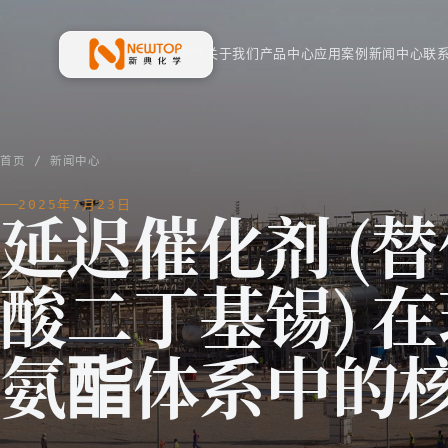
首页
关于我们
产品中心
应用案例
新闻中心
联
新典化学材料(上海)有限公司
首页
/
新闻中心
2025年7月23日
延迟催化剂 (
酸二丁基锡) 
氨酯体系中的