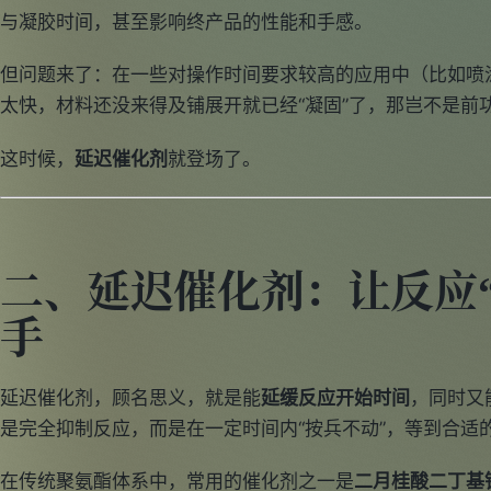
与凝胶时间，甚至影响终产品的性能和手感。
但问题来了：在一些对操作时间要求较高的应用中（比如喷
太快，材料还没来得及铺展开就已经“凝固”了，那岂不是前
这时候，
延迟催化剂
就登场了。
二、延迟催化剂：让反应
手
延迟催化剂，顾名思义，就是能
延缓反应开始时间
，同时又
是完全抑制反应，而是在一定时间内“按兵不动”，等到合适
在传统聚氨酯体系中，常用的催化剂之一是
二月桂酸二丁基