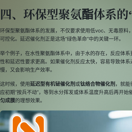
四、环保型聚氨酯体系的
环保型聚氨酯体系的发展，不仅要求使用低voc、无毒原料
可控化。延迟催化剂正是这场“绿色革命”中的关键一环。
举个例子，在水性聚氨酯体系中，由于水的存在，反应体系
性和延迟性要求更高。如果催化剂反应太快，容易导致体系
慢，又会影响生产效率。
这时候，使用
延迟型有机铋催化剂
或
钛络合物催化剂
，就能
应初期“按兵不动”，等到水分挥发或体系温度升高后再开始
匀成膜
的理想效果。