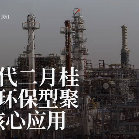
系我们
替代二月桂
在环保型聚
核心应用