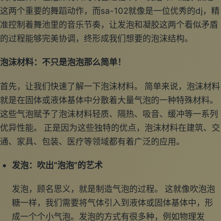
这两个重要的舞蹈动作，而sa-102就像是一位优秀的dj，精
准控制着舞池里的音乐节奏，让发泡和凝胶这两个看似矛盾
的过程能够完美协调，终形成我们想要的泡沫结构。
泡沫材料：不只是泡泡那么简单！
首先，让我们快速了解一下泡沫材料。 简单来说，泡沫材料
就是在固体或液体基体中分散着大量气泡的一种特殊材料。
这些气泡赋予了泡沫材料轻质、隔热、吸音、缓冲等一系列
优异性能。 正是因为这些独特的优点，泡沫材料在建筑、交
通、家具、包装、医疗等领域都有着广泛的应用。
发泡：吹出“泡泡”的艺术
发泡，顾名思义，就是制造气泡的过程。 这就像吹泡泡
糖一样，我们需要将气体引入到液体或固体基体中，形
成一个个小气泡。发泡的方式有很多种，例如物理发