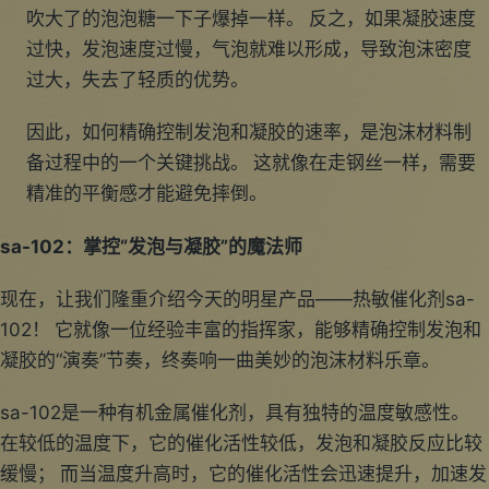
吹大了的泡泡糖一下子爆掉一样。 反之，如果凝胶速度
过快，发泡速度过慢，气泡就难以形成，导致泡沫密度
过大，失去了轻质的优势。
因此，如何精确控制发泡和凝胶的速率，是泡沫材料制
备过程中的一个关键挑战。 这就像在走钢丝一样，需要
精准的平衡感才能避免摔倒。
sa-102：掌控“发泡与凝胶”的魔法师
现在，让我们隆重介绍今天的明星产品——热敏催化剂sa-
102！ 它就像一位经验丰富的指挥家，能够精确控制发泡和
凝胶的“演奏”节奏，终奏响一曲美妙的泡沫材料乐章。
sa-102是一种有机金属催化剂，具有独特的温度敏感性。
在较低的温度下，它的催化活性较低，发泡和凝胶反应比较
缓慢； 而当温度升高时，它的催化活性会迅速提升，加速发