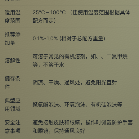
适用温
25℃ – 100℃ （佳使用温度范围根据具体
度范围
配方而定）
推荐添
0.1%-1.0% (相对于总配方重量)
加量
可溶于常见的有机溶剂，如、、二氯甲烷
溶解性
等，不溶于水
储存条
阴凉、干燥、通风处，避免阳光直射
件
典型应
聚氨酯泡沫、环氧泡沫、有机硅泡沫等
用领域
安全注
避免接触皮肤和眼睛，操作时佩戴防护手套
意事项
和眼镜，保持通风良好