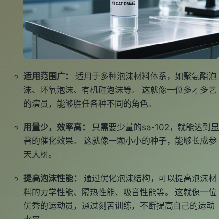
适用范围广：
适用于多种泡沫材料体系，如聚氨酯泡
沫、环氧泡沫、有机硅泡沫等。 这就像一位多才多艺
的演员，能够胜任各种不同的角色。
用量少，效率高：
只需要少量的sa-102，就能达到显
著的催化效果。 这就像一颗小小的种子，能够长成参
天大树。
提高泡沫性能：
通过优化泡沫结构，可以提高泡沫材
料的力学性能、隔热性能、吸音性能等。 这就像一位
优秀的运动员，通过刻苦训练，不断提高自己的运动