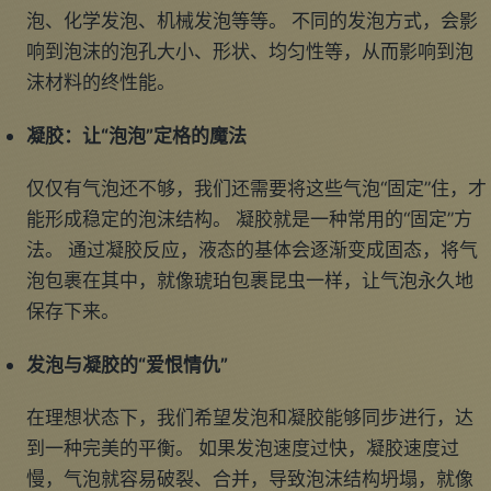
泡、化学发泡、机械发泡等等。 不同的发泡方式，会影
响到泡沫的泡孔大小、形状、均匀性等，从而影响到泡
沫材料的终性能。
凝胶：让“泡泡”定格的魔法
仅仅有气泡还不够，我们还需要将这些气泡“固定”住，才
能形成稳定的泡沫结构。 凝胶就是一种常用的“固定”方
法。 通过凝胶反应，液态的基体会逐渐变成固态，将气
泡包裹在其中，就像琥珀包裹昆虫一样，让气泡永久地
保存下来。
发泡与凝胶的“爱恨情仇”
在理想状态下，我们希望发泡和凝胶能够同步进行，达
到一种完美的平衡。 如果发泡速度过快，凝胶速度过
慢，气泡就容易破裂、合并，导致泡沫结构坍塌，就像