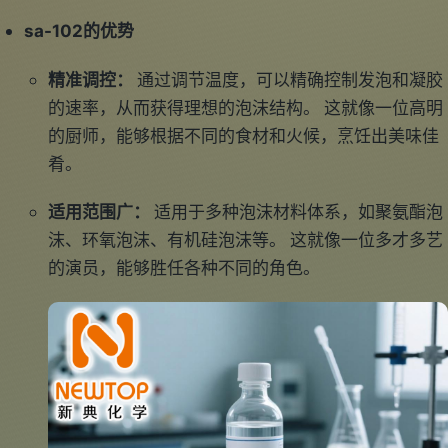
sa-102的优势
精准调控：
通过调节温度，可以精确控制发泡和凝胶
的速率，从而获得理想的泡沫结构。 这就像一位高明
的厨师，能够根据不同的食材和火候，烹饪出美味佳
肴。
适用范围广：
适用于多种泡沫材料体系，如聚氨酯泡
沫、环氧泡沫、有机硅泡沫等。 这就像一位多才多艺
的演员，能够胜任各种不同的角色。