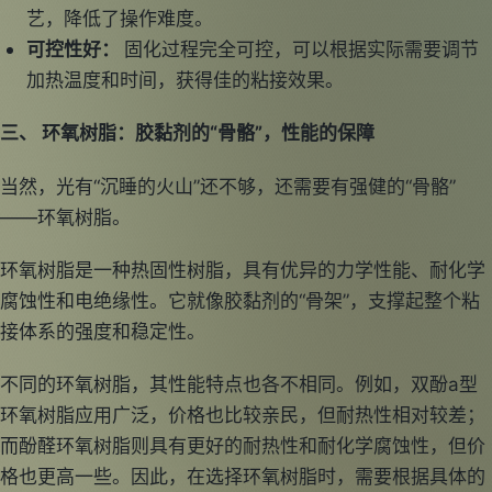
艺，降低了操作难度。
可控性好：
固化过程完全可控，可以根据实际需要调节
加热温度和时间，获得佳的粘接效果。
三、 环氧树脂：胶黏剂的“骨骼”，性能的保障
当然，光有“沉睡的火山”还不够，还需要有强健的“骨骼”
——环氧树脂。
环氧树脂是一种热固性树脂，具有优异的力学性能、耐化学
腐蚀性和电绝缘性。它就像胶黏剂的“骨架”，支撑起整个粘
接体系的强度和稳定性。
不同的环氧树脂，其性能特点也各不相同。例如，双酚a型
环氧树脂应用广泛，价格也比较亲民，但耐热性相对较差；
而酚醛环氧树脂则具有更好的耐热性和耐化学腐蚀性，但价
格也更高一些。因此，在选择环氧树脂时，需要根据具体的