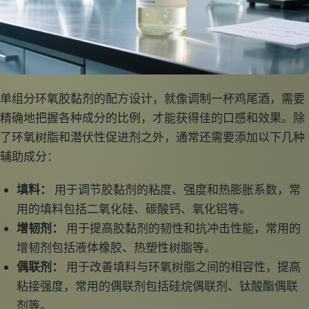
单组分环氧胶黏剂的配方设计，就像调制一杯鸡尾酒，需要
精确地把握各种成分的比例，才能获得佳的口感和效果。除
了环氧树脂和潜伏性促进剂之外，通常还需要添加以下几种
辅助成分：
填料：
用于调节胶黏剂的粘度、强度和热膨胀系数，常
用的填料包括二氧化硅、碳酸钙、氧化铝等。
增韧剂：
用于提高胶黏剂的韧性和抗冲击性能，常用的
增韧剂包括液体橡胶、热塑性树脂等。
偶联剂：
用于改善填料与环氧树脂之间的相容性，提高
粘接强度，常用的偶联剂包括硅烷偶联剂、钛酸酯偶联
剂等。