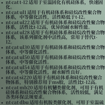
nt cat t-12 适用于室温固化有机硅体系，快速固
化。
nt cat ul1 适用于有机硅体系和硅烷改性聚合物
体系，中等催化活性，活性略低于t-12。
nt cat ul22 适用于有机硅体系和硅烷改性聚合物
体系，活性比t-12高，优异的耐水解性能。
nt cat ul28 适用于有机硅体系和硅烷改性聚合物
体系，该系列催化剂中活性高，常用于替代t-
12。
nt cat ul30 适用于有机硅体系和硅烷改性聚合物
体系，中等催化活性。
nt cat ul50 适用于有机硅体系和硅烷改性聚合物
体系，中等催化活性。
nt cat ul54 适用于有机硅体系和硅烷改性聚合物
体系，中等催化活性，耐水解性良好。
nt cat si220 适用于有机硅体系和硅烷改性聚合
物体系，特别推荐用于ms胶，活性比t-12高。
nt cat mb20 适用有机铋类催化剂，可用于有机
硅体系和硅烷改性聚合物体系，活性较低，满足
各类环保法规要求。
nt cat dbu 适用有机胺类催化剂，可用于室温硫