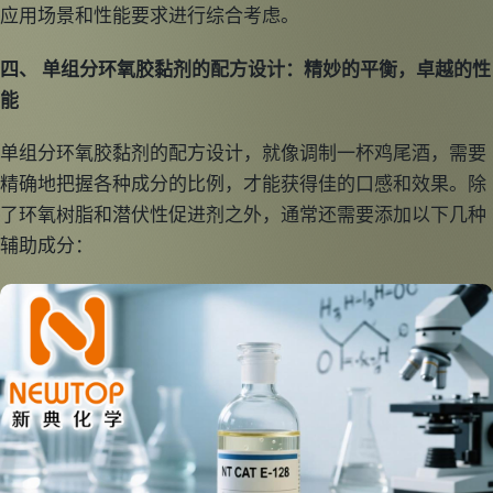
应用场景和性能要求进行综合考虑。
四、 单组分环氧胶黏剂的配方设计：精妙的平衡，卓越的性
能
单组分环氧胶黏剂的配方设计，就像调制一杯鸡尾酒，需要
精确地把握各种成分的比例，才能获得佳的口感和效果。除
了环氧树脂和潜伏性促进剂之外，通常还需要添加以下几种
辅助成分：