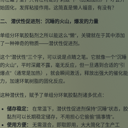
始固化，发挥粘接作用。这简直是懒人福音，有没有？
二、 潜伏性促进剂：沉睡的火山，爆发的力量
单组分环氧胶黏剂之所以能这么“懒”，关键就在于其中添加
了一种神奇的物质——潜伏性促进剂。
这个“潜伏性”三个字，可以说是点睛之笔。它就像一个“沉睡
的火山”，平时深藏不露，毫无反应，但一旦遇到合适的“引
爆点”（通常是加热），就会瞬间激活，释放出强大的催化能
力，加速环氧树脂的固化反应。
这种潜伏性，赋予了单组分环氧胶黏剂诸多优点：
储存稳定：
在常温下，潜伏性促进剂保持“沉睡”状态，胶
黏剂可以长期稳定储存，不用担心它偷偷“搞事情”。
使用方便：
无需混合，即取即用，大大简化了生产工