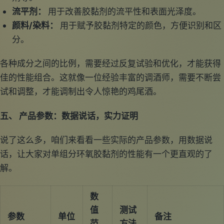
流平剂：
用于改善胶黏剂的流平性和表面光泽度。
颜料/染料：
用于赋予胶黏剂特定的颜色，方便识别和区
分。
各种成分之间的比例，需要经过反复试验和优化，才能获得
佳的性能组合。这就像一位经验丰富的调酒师，需要不断尝
试和调整，才能调制出令人惊艳的鸡尾酒。
五、 产品参数：数据说话，实力证明
说了这么多，咱们来看看一些实际的产品参数，用数据说
话，让大家对单组分环氧胶黏剂的性能有一个更直观的了
解。
数
值
测试
参数
单位
备注
范
方法