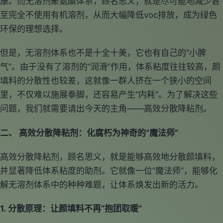
康。而无溶剂聚氨酯体系，顾名思义，就是尽可能地减少甚
至完全不使用有机溶剂，从而大幅降低voc排放，成为绿色
环保的理想选择。
但是，无溶剂体系也不是十全十美，它也有自己的“小脾
气”。由于没有了溶剂的“润滑”作用，体系粘度往往较高，颜
填料的分散性也较差，这就像一群人挤在一个狭小的空间
里，不仅难以施展拳脚，还容易产生“内耗”。为了解决这些
问题，我们就需要请出今天的主角——高效分散降粘剂。
二、 高效分散降粘剂：化腐朽为神奇的“魔法师”
高效分散降粘剂，顾名思义，就是能够高效地分散颜填料，
并显著降低体系粘度的助剂。它就像一位“魔法师”，能够化
解无溶剂体系中的种种难题，让体系焕发出新的活力。
1. 分散原理：让颜填料不再“抱团取暖”