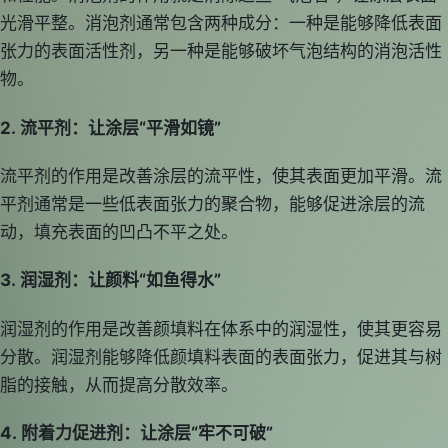
光滑平整。消泡剂通常包含两种成分：一种是能够降低表面
张力的表面活性剂，另一种是能够破坏气泡结构的消泡活性
物。
2. 流平剂：让涂层“平滑如镜”
流平剂的作用是改善涂层的流平性，使其表面更加平滑。流
平剂通常是一些低表面张力的聚合物，能够促进涂层的流
动，填充表面的凹凸不平之处。
3. 润湿剂：让颜料“如鱼得水”
润湿剂的作用是改善颜填料在体系中的润湿性，使其更容易
分散。润湿剂能够降低颜填料表面的表面张力，促进其与树
脂的接触，从而提高分散效率。
4. 附着力促进剂：让涂层“牢不可破”