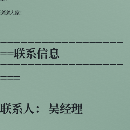
谢谢大家！
==================
==联系信息
==================
===
联系人： 吴经理