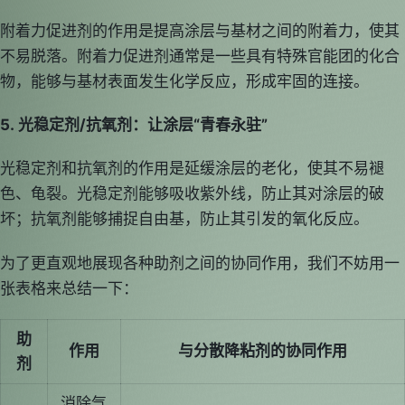
附着力促进剂的作用是提高涂层与基材之间的附着力，使其
不易脱落。附着力促进剂通常是一些具有特殊官能团的化合
物，能够与基材表面发生化学反应，形成牢固的连接。
5. 光稳定剂/抗氧剂：让涂层“青春永驻”
光稳定剂和抗氧剂的作用是延缓涂层的老化，使其不易褪
色、龟裂。光稳定剂能够吸收紫外线，防止其对涂层的破
坏；抗氧剂能够捕捉自由基，防止其引发的氧化反应。
为了更直观地展现各种助剂之间的协同作用，我们不妨用一
张表格来总结一下：
助
作用
与分散降粘剂的协同作用
剂
消除气