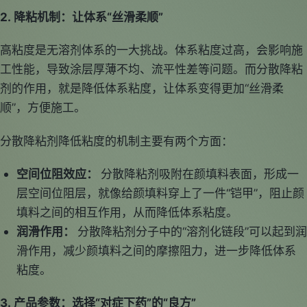
2. 降粘机制：让体系“丝滑柔顺”
高粘度是无溶剂体系的一大挑战。体系粘度过高，会影响施
工性能，导致涂层厚薄不均、流平性差等问题。而分散降粘
剂的作用，就是降低体系粘度，让体系变得更加“丝滑柔
顺”，方便施工。
分散降粘剂降低粘度的机制主要有两个方面：
空间位阻效应：
分散降粘剂吸附在颜填料表面，形成一
层空间位阻层，就像给颜填料穿上了一件“铠甲”，阻止颜
填料之间的相互作用，从而降低体系粘度。
润滑作用：
分散降粘剂分子中的“溶剂化链段”可以起到润
滑作用，减少颜填料之间的摩擦阻力，进一步降低体系
粘度。
3. 产品参数：选择“对症下药”的“良方”