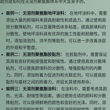
助剂是如何在无溶剂聚氨酯体系中大显身手的。
案例一：无溶剂聚氨酯地坪涂料：
在地坪涂料中，需要
添加大量的颜填料来提高耐磨性和遮盖力。通过使用高
效分散降粘剂，可以显著降低体系粘度，提高颜填料的
分散性，使地坪涂料具有优异的施工性能和耐磨性。同
时，添加消泡剂、流平剂等助剂，可以进一步改善涂层
的外观和平整度。
案例二：无溶剂聚氨酯胶黏剂：
在胶黏剂中，需要保证
其具有良好的粘接强度和耐候性。通过使用高效分散降
粘剂，可以提高颜填料的分散性，增强胶黏剂的内聚
力。同时，添加附着力促进剂和光稳定剂，可以提高胶
黏剂与基材之间的附着力，并延长其使用寿命。
案例三：无溶剂聚氨酯涂料：
在涂料中，需要考虑其颜
色、光泽、耐候性等因素。通过使用合适的颜料和分散
降粘剂，可以获得鲜艳的颜色和良好的光泽。同时，添
加光稳定剂和抗氧剂，可以提高涂层的耐候性，使其不