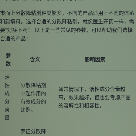
市面上分散降粘剂种类繁多，不同的产品适用于不同的体系
和颜填料。选择合适的分散降粘剂，就像医生开药一样，需
要“对症下药”。以下是一些常见的参数，可以帮助我们选择
合适的产品：
参
含义
影响因素
数
活
性
分散降粘剂
通常情况下，活性成分含量越
成
中起作用的
高，效果越好，但也要考虑产品
分
有效成分的
的溶解性和相容性。
含
比例。
量
表征分散降