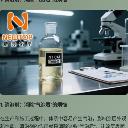
1. 消泡剂：消除“气泡君”的烦恼
在生产和施工过程中，体系中容易产生气泡，影响涂层外观
和性能。消泡剂的作用就是消除这些“气泡君”，让涂层表面