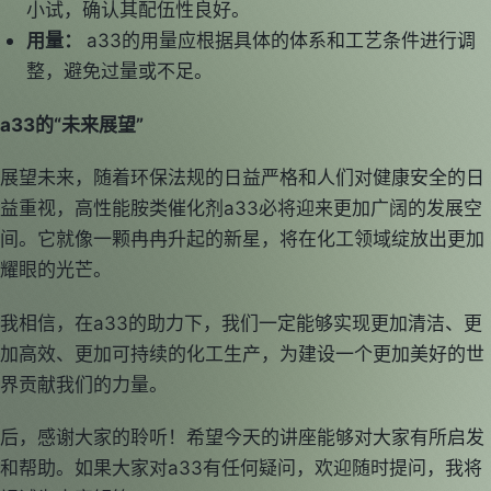
小试，确认其配伍性良好。
用量：
a33的用量应根据具体的体系和工艺条件进行调
整，避免过量或不足。
a33的“未来展望”
展望未来，随着环保法规的日益严格和人们对健康安全的日
益重视，高性能胺类催化剂a33必将迎来更加广阔的发展空
间。它就像一颗冉冉升起的新星，将在化工领域绽放出更加
耀眼的光芒。
我相信，在a33的助力下，我们一定能够实现更加清洁、更
加高效、更加可持续的化工生产，为建设一个更加美好的世
界贡献我们的力量。
后，感谢大家的聆听！希望今天的讲座能够对大家有所启发
和帮助。如果大家对a33有任何疑问，欢迎随时提问，我将