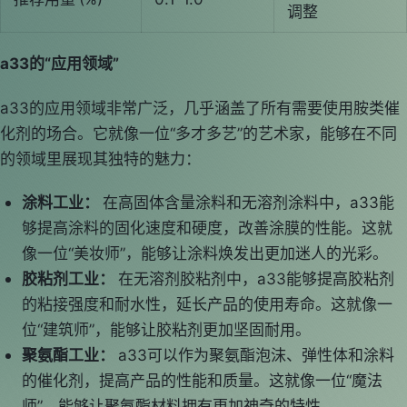
调整
a33的“应用领域”
a33的应用领域非常广泛，几乎涵盖了所有需要使用胺类催
化剂的场合。它就像一位“多才多艺”的艺术家，能够在不同
的领域里展现其独特的魅力：
涂料工业：
在高固体含量涂料和无溶剂涂料中，a33能
够提高涂料的固化速度和硬度，改善涂膜的性能。这就
像一位“美妆师”，能够让涂料焕发出更加迷人的光彩。
胶粘剂工业：
在无溶剂胶粘剂中，a33能够提高胶粘剂
的粘接强度和耐水性，延长产品的使用寿命。这就像一
位“建筑师”，能够让胶粘剂更加坚固耐用。
聚氨酯工业：
a33可以作为聚氨酯泡沫、弹性体和涂料
的催化剂，提高产品的性能和质量。这就像一位“魔法
师”，能够让聚氨酯材料拥有更加神奇的特性。