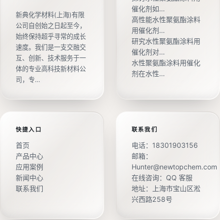
催化剂如…
新典化学材料(上海)有限
高性能水性聚氨酯涂料
公司自创始之日起至今，
用催化剂…
始终保持超乎寻常的成长
研究水性聚氨酯涂料用
速度。我们是一支交融交
催化剂对…
互、创新、技术服务于一
水性聚氨酯涂料用催化
体的专业高科技新材料公
剂在水性…
司，专…
快捷入口
联系我们
首页
电话：
18301903156
产品中心
邮箱：
应用案例
Hunter@newtopchem.com
新闻中心
在线咨询：
QQ 客服
联系我们
地址：上海市宝山区淞
兴西路258号