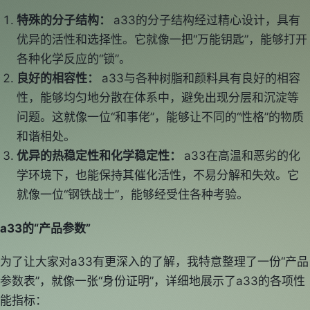
特殊的分子结构：
a33的分子结构经过精心设计，具有
优异的活性和选择性。它就像一把“万能钥匙”，能够打开
各种化学反应的“锁”。
良好的相容性：
a33与各种树脂和颜料具有良好的相容
性，能够均匀地分散在体系中，避免出现分层和沉淀等
问题。这就像一位“和事佬”，能够让不同的“性格”的物质
和谐相处。
优异的热稳定性和化学稳定性：
a33在高温和恶劣的化
学环境下，也能保持其催化活性，不易分解和失效。它
就像一位“钢铁战士”，能够经受住各种考验。
a33的“产品参数”
为了让大家对a33有更深入的了解，我特意整理了一份“产品
参数表”，就像一张“身份证明”，详细地展示了a33的各项性
能指标：