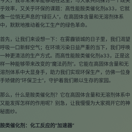
今天，我非常荣幸能够站在这里，与大家共同探讨一个既关
乎效率，又关乎环保的课题：高性能胺类催化剂a33，它就
像一位悄无声息的“绿巨人”，在高固体含量和无溶剂体系
中，默默地推动着化工生产的绿色革命。
首先，让我们来设想一下：在雾霾锁城的日子里，我们渴望
呼吸一口新鲜空气；在环境污染日益严重的当下，我们呼唤
一种更清洁的生产方式。而高性能胺类催化剂a33，正是这
样一种能够带来改变的“魔法药剂”。它能在高固体含量和无
溶剂体系中大显身手，助力我们实现环保生产，仿佛一位身
手矫健的“环保卫士”，守护着我们赖以生存的家园。
那么，什么是胺类催化剂？它在高固体含量和无溶剂体系中
又能发挥怎样的作用呢？别急，让我慢慢为大家揭开它的神
秘面纱。
胺类催化剂：化工反应的“加速器”