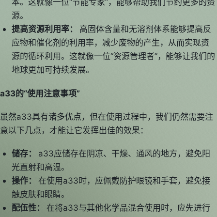
本。这就像一位“节能专家”，能够帮助我们节约更多的资
源。
提高资源利用率：
高固体含量和无溶剂体系能够提高反
应物和催化剂的利用率，减少废物的产生，从而实现资
源的循环利用。这就像一位“资源管理者”，能够让我们的
地球更加可持续发展。
a33的“使用注意事项”
虽然a33具有诸多优点，但在使用过程中，我们仍然需要注
意以下几点，才能让它发挥出佳的效果：
储存：
a33应储存在阴凉、干燥、通风的地方，避免阳
光直射和高温。
操作：
在使用a33时，应佩戴防护眼镜和手套，避免接
触皮肤和眼睛。
配伍性：
在将a33与其他化学品混合使用时，应先进行