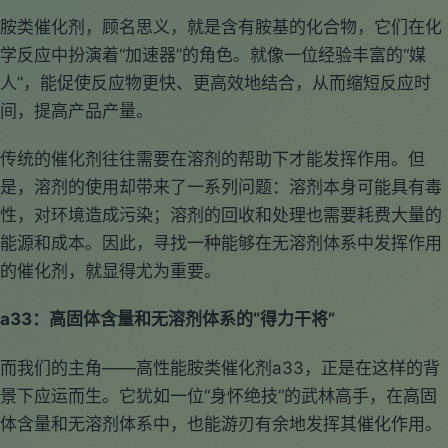
胺类催化剂，顾名思义，就是含有胺基的化合物，它们在化
学反应中扮演着“加速器”的角色。就像一位经验丰富的“媒
人”，能促使反应物更快、更高效地结合，从而缩短反应时
间，提高产品产量。
传统的催化剂往往需要在溶剂的帮助下才能发挥作用。但
是，溶剂的使用却带来了一系列问题：溶剂本身可能具有毒
性，对环境造成污染；溶剂的回收和处理也需要耗费大量的
能源和成本。因此，寻找一种能够在无溶剂体系中发挥作用
的催化剂，就显得尤为重要。
a33：高固体含量和无溶剂体系的“得力干将”
而我们的主角——高性能胺类催化剂a33，正是在这样的背
景下应运而生。它犹如一位“身怀绝技”的武林高手，在高固
体含量和无溶剂体系中，也能游刃有余地发挥其催化作用。