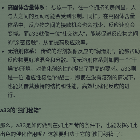
高固体含量体系：
想象一下，在一个拥挤的房间里，人
与人之间的互动可能会受到限制。同样，在高固体含量
体系中，反应物之间的接触机会也会减少，反应速度会
变慢。而a33就像一位“社交达人”，能够促进反应物之间
的“亲密接触”，从而提高反应效率。
无溶剂体系：
传统的溶剂就像反应的“润滑剂”，能够帮助
反应物更好地混合和分散。而无溶剂体系则如同一个“干
燥”的环境，对催化剂的性能提出了更高的要求。a33则
是一位“适应性极强”的战士，即使在没有溶剂的情况下，
也能凭借其独特的结构和性能，高效地催化反应的进
行。
a33的“独门秘籍”
那么，a33是如何做到在如此严苛的条件下，也能发挥如此
出色的催化作用呢？这就要归功于它的“独门秘籍”了：