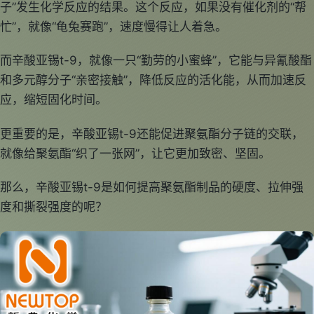
子”发生化学反应的结果。这个反应，如果没有催化剂的“帮
忙”，就像“龟兔赛跑”，速度慢得让人着急。
而辛酸亚锡t-9，就像一只“勤劳的小蜜蜂”，它能与异氰酸酯
和多元醇分子“亲密接触”，降低反应的活化能，从而加速反
应，缩短固化时间。
更重要的是，辛酸亚锡t-9还能促进聚氨酯分子链的交联，
就像给聚氨酯“织了一张网”，让它更加致密、坚固。
那么，辛酸亚锡t-9是如何提高聚氨酯制品的硬度、拉伸强
度和撕裂强度的呢？