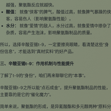
越强，聚氨酯反应就越快。
酸值：
就像“侠客”的脾气，酸值过高，就像脾气暴躁的侠
客，容易伤人（影响聚氨酯性能）。
水分：
就像“爱情”的敌人，水分过高，就像爱情中掺杂了
杂质，容易产生泡沫，影响聚氨酯制品的质量。
所以，选择辛酸亚锡t-9，一定要擦亮眼睛，看清楚这些“身
份信息”，才能选到“真材实料”的好产品。
三、辛酸亚锡t-9：作用机制与性能提升
了解了t-9的“身份”，咱们再来聊聊它的“本事”。
辛酸亚锡t-9之所以能“点石成金”，提升聚氨酯制品的性能，
主要靠的是它的“催化魔力”。
简单来说，聚氨酯的形成，是异氰酸酯和多元醇两种“原料分