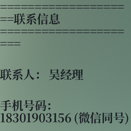
==================
==联系信息
==================
===
联系人： 吴经理
手机号码：
18301903156 (微信同号)