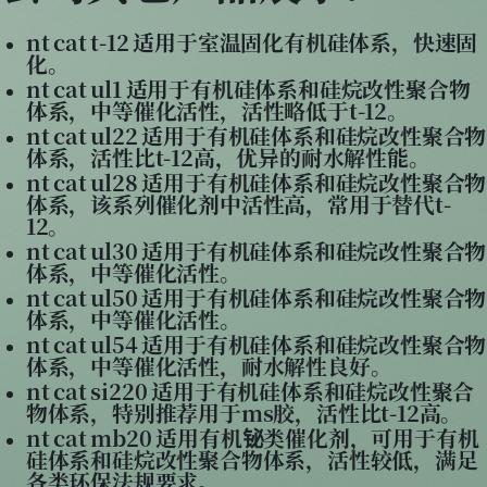
nt cat t-12 适用于室温固化有机硅体系，快速固
化。
nt cat ul1 适用于有机硅体系和硅烷改性聚合物
体系，中等催化活性，活性略低于t-12。
nt cat ul22 适用于有机硅体系和硅烷改性聚合物
体系，活性比t-12高，优异的耐水解性能。
nt cat ul28 适用于有机硅体系和硅烷改性聚合物
体系，该系列催化剂中活性高，常用于替代t-
12。
nt cat ul30 适用于有机硅体系和硅烷改性聚合物
体系，中等催化活性。
nt cat ul50 适用于有机硅体系和硅烷改性聚合物
体系，中等催化活性。
nt cat ul54 适用于有机硅体系和硅烷改性聚合物
体系，中等催化活性，耐水解性良好。
nt cat si220 适用于有机硅体系和硅烷改性聚合
物体系，特别推荐用于ms胶，活性比t-12高。
nt cat mb20 适用有机铋类催化剂，可用于有机
硅体系和硅烷改性聚合物体系，活性较低，满足
各类环保法规要求。