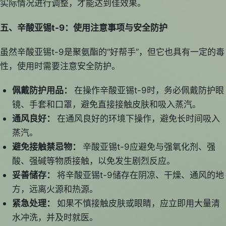
实际情况进行调整，才能达到佳效果。
五、辛酸亚锡t-9：使用注意事项与安全防护
虽然辛酸亚锡t-9是聚氨酯的“好帮手”，但它也具有一定的毒
性，使用时需要注意安全防护。
佩戴防护用品：
在操作辛酸亚锡t-9时，务必佩戴防护眼
镜、手套和口罩，避免直接接触皮肤和吸入蒸汽。
通风良好：
在通风良好的环境下操作，避免长时间吸入
蒸汽。
避免接触禁忌物：
辛酸亚锡t-9应避免与强氧化剂、强
酸、强碱等物质接触，以免发生剧烈反应。
妥善储存：
将辛酸亚锡t-9储存在阴凉、干燥、通风的地
方，远离火源和热源。
紧急处理：
如果不慎接触皮肤或眼睛，应立即用大量清
水冲洗，并及时就医。