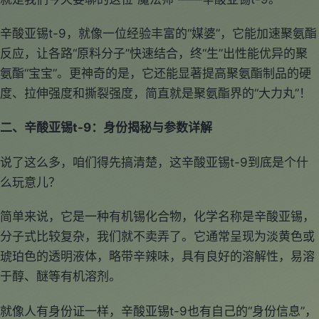
辛酸亚锡t-9，就像一位经验丰富的“媒婆”，它能加速聚氨酯
反应，让各路“原料分子”快速结合，终“生”出性能优异的聚
氨酯“宝宝”。更神奇的是，它还能显著提高聚氨酯制品的硬
度、拉伸强度和撕裂强度，简直就是聚氨酯界的“大力丸”！
二、辛酸亚锡t-9：身份揭秘与参数详解
说了这么多，咱们得先搞清楚，这辛酸亚锡t-9到底是个什
么玩意儿？
简单来说，它是一种有机锡化合物，化学名称是辛酸亚锡，
分子式比较复杂，我们就不卖弄了。它通常呈现为淡黄色或
琥珀色的透明液体，略带辛辣味，具有良好的溶解性，易溶
于醇、醚等有机溶剂。
就像人有身份证一样，辛酸亚锡t-9也有自己的“身份信息”，