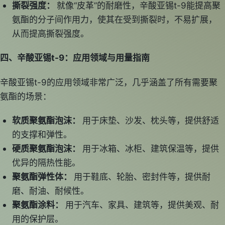
撕裂强度：
就像“皮革”的耐磨性，辛酸亚锡t-9能提高聚
氨酯的分子间作用力，使其在受到撕裂时，不易扩展，
从而提高撕裂强度。
四、辛酸亚锡t-9：应用领域与用量指南
辛酸亚锡t-9的应用领域非常广泛，几乎涵盖了所有需要聚
氨酯的场景：
软质聚氨酯泡沫：
用于床垫、沙发、枕头等，提供舒适
的支撑和弹性。
硬质聚氨酯泡沫：
用于冰箱、冰柜、建筑保温等，提供
优异的隔热性能。
聚氨酯弹性体：
用于鞋底、轮胎、密封件等，提供耐
磨、耐油、耐候性。
聚氨酯涂料：
用于汽车、家具、建筑等，提供美观、耐
用的保护层。