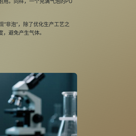
耐用。同样，一个充满气泡的PU
现“非泡”，除了优化生产工艺之
度，避免产生气体。
？