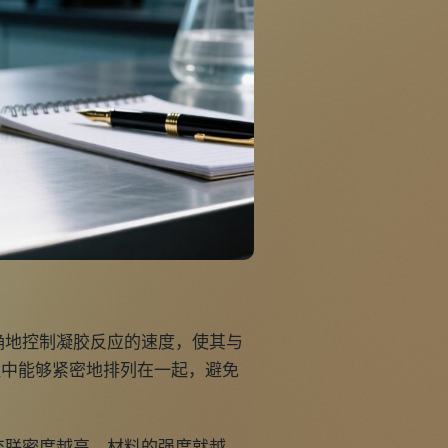
？
确地控制凝胶反应的速度，使其与
程中能够紧密地排列在一起，避免
交联密度越高，材料的强度就越