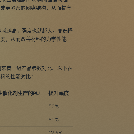
形成更紧密的网络结构，从而提高
度就越高，强度也就越大。高选择
晶度，从而改善材料的力学性能。
们来看一组产品参数对比。以下表
材料的性能对比：
性催化剂生产的PU
提升幅度
50%
50%
12.5%