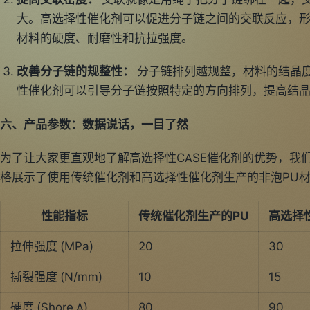
大。高选择性催化剂可以促进分子链之间的交联反应，
材料的硬度、耐磨性和抗拉强度。
改善分子链的规整性：
分子链排列越规整，材料的结晶
性催化剂可以引导分子链按照特定的方向排列，提高结
六、产品参数：数据说话，一目了然
为了让大家更直观地了解高选择性CASE催化剂的优势，我
格展示了使用传统催化剂和高选择性催化剂生产的非泡PU
性能指标
传统催化剂生产的PU
高选择
拉伸强度 (MPa)
20
30
撕裂强度 (N/mm)
10
15
硬度 (Shore A)
80
90