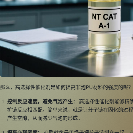
那么，高选择性催化剂是如何提高非泡PU材料的强度的呢
控制反应速度，避免气泡产生：
高选择性催化剂能够精
扩链反应相匹配。简单来说，就是让分子链在固化的过
产生空隙，从而减少气泡的形成。
提高交联密度：
交联就像是用绳子把分子链绑在一起，