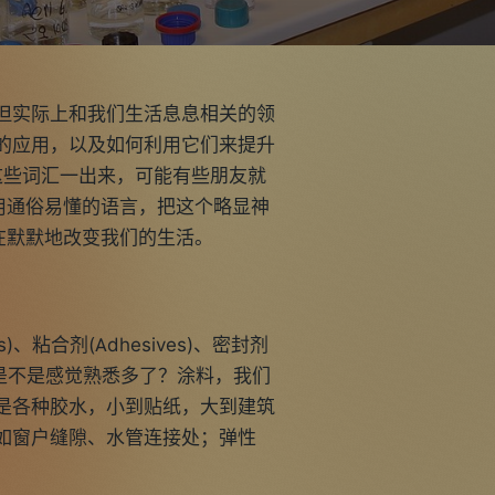
但实际上和我们生活息息相关的领
中的应用，以及如何利用它们来提升
，这些词汇一出来，可能有些朋友就
用通俗易懂的语言，把这个略显神
在默默地改变我们的生活。
、粘合剂(Adhesives)、密封剂
怎么样，是不是感觉熟悉多了？涂料，我们
是各种胶水，小到贴纸，大到建筑
如窗户缝隙、水管连接处；弹性