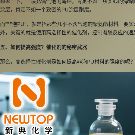
想象一下，一块充满气泡的海绵，肯定不如一块实心的海绵
涂层，肯定不如一个致密的PU涂层耐磨。
而“非泡PU”，就是指那些几乎不含气泡的聚氨酯材料。要实
外，关键的就是使用高选择性的催化剂，控制凝胶反应的速
五、如何提高强度？催化剂的秘密武器
那么，高选择性催化剂是如何提高非泡PU材料的强度的呢