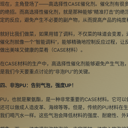
现在，主角登场了——高选择性CASE催化剂。催化剂有很
的绝招。而高选择性催化剂，就是那种能够“精准打击”的绝
定的反应，避免产生不必要的副产物，从而提高产品的纯度
就好比我们做菜，如果用错了调料，不仅菜的味道会变差，
催化剂就像一个“智能调料”，能够精确地控制反应过程，让
做出美味又健康的菜肴（CASE材料）。
在CASE材料的生产中，高选择性催化剂能够避免产生气泡
是我们今天要重点讨论的“非泡PU”的关键。
四、非泡PU：告别气泡，强度UP！
PU，也就是聚氨酯，是一种非常重要的CASE材料。它可
还可以做成人造皮革、海绵等等。但是，传统的PU材料在
我们喝汽水一样。这些气泡会降低材料的强度、耐磨性、外