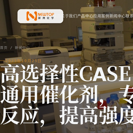
首页
关于我们
产品中心
应用案例
新闻中心
联
新典化学材料(上海)有限公司
首页
/
新闻中心
2025年10月25日
高选择性CASE
通用催化剂，
反应，提高强