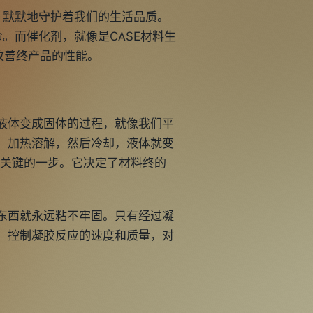
，默默地守护着我们的生活品质。
。而催化剂，就像是CASE材料生
改善终产品的性能。
液体变成固体的过程，就像我们平
，加热溶解，然后冷却，液体就变
常关键的一步。它决定了材料终的
东西就永远粘不牢固。只有经过凝
，控制凝胶反应的速度和质量，对