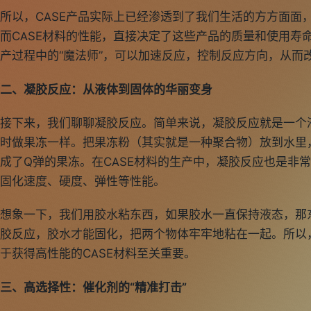
所以，CASE产品实际上已经渗透到了我们生活的方方面面
而CASE材料的性能，直接决定了这些产品的质量和使用寿命
产过程中的“魔法师”，可以加速反应，控制反应方向，从而
二、凝胶反应：从液体到固体的华丽变身
接下来，我们聊聊凝胶反应。简单来说，凝胶反应就是一个
时做果冻一样。把果冻粉（其实就是一种聚合物）放到水里
成了Q弹的果冻。在CASE材料的生产中，凝胶反应也是非
固化速度、硬度、弹性等性能。
想象一下，我们用胶水粘东西，如果胶水一直保持液态，那
胶反应，胶水才能固化，把两个物体牢牢地粘在一起。所以
于获得高性能的CASE材料至关重要。
三、高选择性：催化剂的“精准打击”