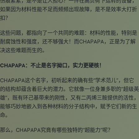
伤痕累累，是不是让人担心？一件在高负荷下运转的设备，
如果因为材料性能不足而频频出现故障，是不是效率大打折
扣？
这些问题，都指向了一个共同的难题：材料的性能，特别是
耐腐蚀性和强度，还不够强大！而CHAPAPA，正是为了解
决这些难题而生的。
CHAPAPA：不止是名字拗口，实力更硬核！
CHAPAPA这个名字，初听起来的确有些“学术范儿”，但它
的结构却蕴含着巨大的潜力。它就像一位身兼多职的“超级英
雄”，既有环己基带来的刚性，又有二丙烯三胺提供的活性，
能够巧妙地嵌入到各种材料的分子结构中，赋予它们新的生
命。
那么，CHAPAPA究竟有哪些独特的“超能力”呢？