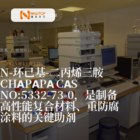
菜单
新典化学材料(上海)有限公司
首页
/
新闻中心
2025年11月1日
N-环己基-二丙烯三胺
CHAPAPA CAS
NO:5332-73-0，是制备
高性能复合材料、重防腐
涂料的关键助剂