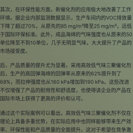
其次，在环保性能方面，新催化剂的应用极大地改善了工作
环境。据企业内部监测数据显示，生产车间内的VOC排放量
下降了超过70%，从原先的85 mg/m³降至25 mg/m³，远低
于国际环保标准。此外，成品海绵的气味强度也从原来的50
单位降至不到10单位，几乎无明显气味，大大提升了产品的
市场接受度。
后，产品质量的提升尤为显著。采用高效低气味三聚催化剂
后，生产的高回弹海绵的回弹率从原来的62%提升到了
68%，而拉伸强度也从160 kPa增加到190 kPa。这些改进
不仅增强了产品的耐用性和舒适度，也使得该企业的产品在
国际市场上获得了更高的评价和认可。
通过这个实际案例可以看出，高效低气味三聚催化剂不仅在
理论上具备多重优势，在实际应用中也同样能够带来生产效
率、环保性能和产品质量的全面提升。这对于希望在竞争激