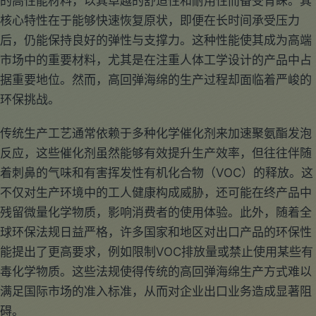
的高性能材料，以其卓越的舒适性和耐用性而备受青睐。其
核心特性在于能够快速恢复原状，即便在长时间承受压力
后，仍能保持良好的弹性与支撑力。这种性能使其成为高端
市场中的重要材料，尤其是在注重人体工学设计的产品中占
据重要地位。然而，高回弹海绵的生产过程却面临着严峻的
环保挑战。
传统生产工艺通常依赖于多种化学催化剂来加速聚氨酯发泡
反应，这些催化剂虽然能够有效提升生产效率，但往往伴随
着刺鼻的气味和有害挥发性有机化合物（VOC）的释放。这
不仅对生产环境中的工人健康构成威胁，还可能在终产品中
残留微量化学物质，影响消费者的使用体验。此外，随着全
球环保法规日益严格，许多国家和地区对出口产品的环保性
能提出了更高要求，例如限制VOC排放量或禁止使用某些有
毒化学物质。这些法规使得传统的高回弹海绵生产方式难以
满足国际市场的准入标准，从而对企业出口业务造成显著阻
碍。