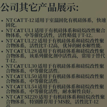
公司其它产品展示:
NT CAT T-12 适用于室温固化有机硅体系，快速
固化。
NT CAT UL1 适用于有机硅体系和硅烷改性聚合
物体系，中等催化活性，活性略低于T-12。
NT CAT UL22 适用于有机硅体系和硅烷改性聚
合物体系，活性比T-12高，优异的耐水解性能。
NT CAT UL28 适用于有机硅体系和硅烷改性聚
合物体系，该系列催化剂中活性高，常用于替代
T-12。
NT CAT UL30 适用于有机硅体系和硅烷改性聚
合物体系，中等催化活性。
NT CAT UL50 适用于有机硅体系和硅烷改性聚
合物体系，中等催化活性。
NT CAT UL54 适用于有机硅体系和硅烷改性聚
合物体系，中等催化活性，耐水解性良好。
NT CAT SI220 适用于有机硅体系和硅烷改性聚
合物体系，特别推荐用于MS胶，活性比T-12
高。