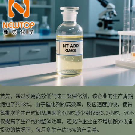
首先，通过使用高效低气味三聚催化剂，该企业的生产周期
缩短了约18%。由于催化剂的高效率，反应速度加快，使得
每批次的生产时间从原来的4小时减少到仅需3.3小时。这不
仅提高了生产线的整体效率，还允许企业在不增加额外设备
投资的情况下，每月多生产约15%的产品量。