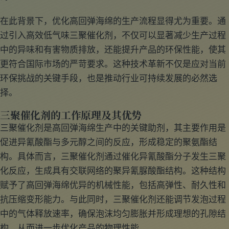
在此背景下，优化高回弹海绵的生产流程显得尤为重要。通
过引入高效低气味三聚催化剂，不仅可以显著减少生产过程
中的异味和有害物质排放，还能提升产品的环保性能，使其
更符合国际市场的严苛要求。这种技术革新不仅是应对当前
环保挑战的关键手段，也是推动行业可持续发展的必然选
择。
三聚催化剂的工作原理及其优势
三聚催化剂是高回弹海绵生产中的关键助剂，其主要作用是
促进异氰酸酯与多元醇之间的反应，形成稳定的聚氨酯结
构。具体而言，三聚催化剂通过催化异氰酸酯分子发生三聚
化反应，生成具有交联网络的聚异氰脲酸酯结构。这种结构
赋予了高回弹海绵优异的机械性能，包括高弹性、耐久性和
抗压缩变形能力。与此同时，三聚催化剂还能调节发泡过程
中的气体释放速率，确保泡沫均匀膨胀并形成理想的孔隙结
构，从而进一步优化产品的物理性能。