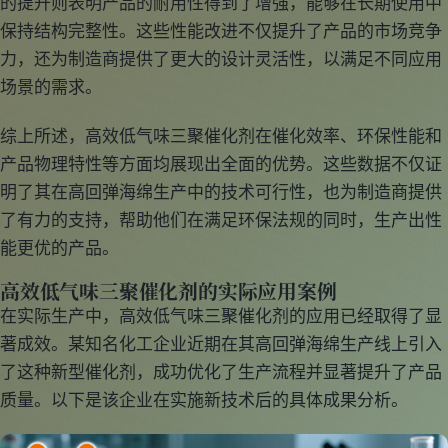
的提升则表明产品的耐用性得到了增强，能够在长期使用中
保持结构完整性。这些性能改进不仅提升了产品的市场竞争
力，还为制造商提供了更大的设计灵活性，以满足不同应用
场景的需求。
综上所述，高效低气味三聚催化剂在催化效率、环保性能和
产品物理特性等方面均展现出全面的优势。这些数据不仅证
明了其在高回弹海绵生产中的技术可行性，也为制造商提供
了有力的支持，帮助他们在满足环保法规的同时，生产出性
能更优的产品。
高效低气味三聚催化剂的实际应用案例
在实际生产中，高效低气味三聚催化剂的应用已经取得了显
著成效。某知名化工企业近期在其高回弹海绵生产线上引入
了这种新型催化剂，成功优化了生产流程并显著提升了产品
质量。以下是该企业在实施新技术后的具体成果分析。