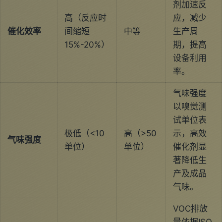
剂加速反
高（反应时
应，减少
催化效率
间缩短
中等
生产周
15%-20%）
期，提高
设备利用
率。
气味强度
以嗅觉测
试单位表
极低（<10
高（>50
示，高效
气味强度
单位）
单位）
催化剂显
著降低生
产及成品
气味。
VOC排放