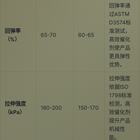
回弹率通
过ASTM
D3574标
回弹率
准测试，
65-70
60-65
（%）
高效催化
剂使产品
更具弹性
优势。
拉伸强度
依据ISO
1798标准
拉伸强度
检测，高
180-200
150-170
（kPa）
效催化剂
提升产品
机械性
能。