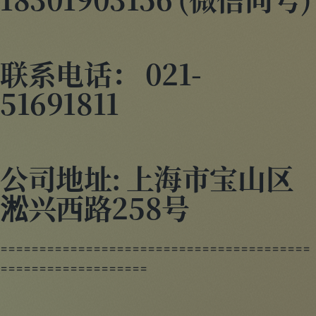
18301903156 (微信同号)
联系电话： 021-
51691811
公司地址: 上海市宝山区
淞兴西路258号
========================================
===================