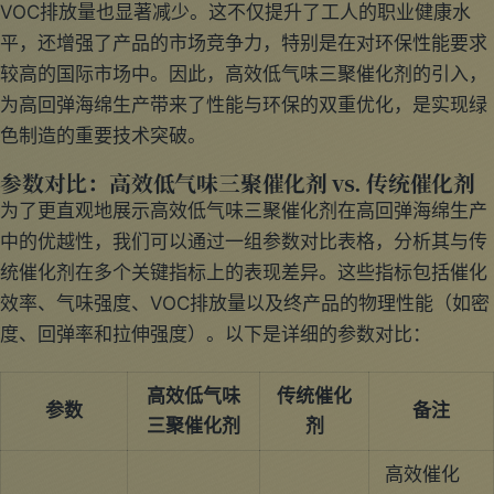
VOC排放量也显著减少。这不仅提升了工人的职业健康水
平，还增强了产品的市场竞争力，特别是在对环保性能要求
较高的国际市场中。因此，高效低气味三聚催化剂的引入，
为高回弹海绵生产带来了性能与环保的双重优化，是实现绿
色制造的重要技术突破。
参数对比：高效低气味三聚催化剂 vs. 传统催化剂
为了更直观地展示高效低气味三聚催化剂在高回弹海绵生产
中的优越性，我们可以通过一组参数对比表格，分析其与传
统催化剂在多个关键指标上的表现差异。这些指标包括催化
效率、气味强度、VOC排放量以及终产品的物理性能（如密
度、回弹率和拉伸强度）。以下是详细的参数对比：
高效低气味
传统催化
参数
备注
三聚催化剂
剂
高效催化