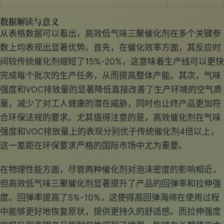
数据解读与意义
从表格数据可以看出，高效低气味三聚催化剂在多个关键参
数上均表现出显著优势。首先，在催化效率方面，其反应时
间较传统催化剂缩短了15%-20%，这意味着生产线可以更快
完成每个批次的生产任务，从而提高整体产能。其次，气味
强度和VOC排放量的显著降低直接改善了生产环境的空气质
量，减少了对工人健康的潜在威胁，同时也让终产品更加符
合环保法规的要求。尤其值得注意的是，高效催化剂在气味
强度和VOC排放量上的表现分别优于传统催化剂4倍以上，
这一差距在环保要求严格的国际市场中尤为重要。
在物理性能方面，尽管两种催化剂对泡沫密度的影响相近，
但高效低气味三聚催化剂显著提升了产品的回弹率和拉伸强
度。回弹率提高了5%-10%，这使得高回弹海绵在使用过程
中能够更好地恢复原状，提供更持久的舒适感。而拉伸强度