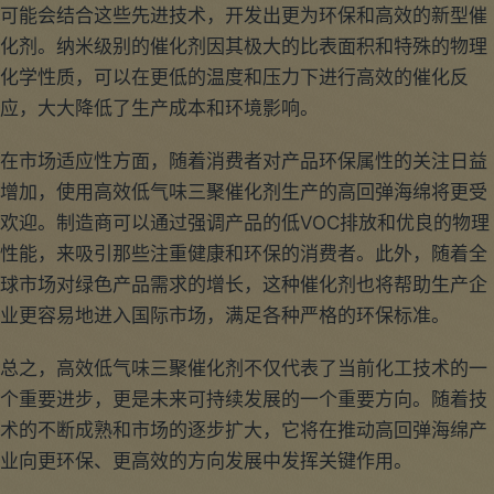
可能会结合这些先进技术，开发出更为环保和高效的新型催
化剂。纳米级别的催化剂因其极大的比表面积和特殊的物理
化学性质，可以在更低的温度和压力下进行高效的催化反
应，大大降低了生产成本和环境影响。
在市场适应性方面，随着消费者对产品环保属性的关注日益
增加，使用高效低气味三聚催化剂生产的高回弹海绵将更受
欢迎。制造商可以通过强调产品的低VOC排放和优良的物理
性能，来吸引那些注重健康和环保的消费者。此外，随着全
球市场对绿色产品需求的增长，这种催化剂也将帮助生产企
业更容易地进入国际市场，满足各种严格的环保标准。
总之，高效低气味三聚催化剂不仅代表了当前化工技术的一
个重要进步，更是未来可持续发展的一个重要方向。随着技
术的不断成熟和市场的逐步扩大，它将在推动高回弹海绵产
业向更环保、更高效的方向发展中发挥关键作用。