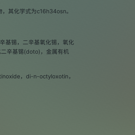
化学式为c16h34osn。
氧化辛基锡，二辛基氧化锡，氧化
辛基锡(doto)，金属有机
inoxide，di-n-octyloxotin，