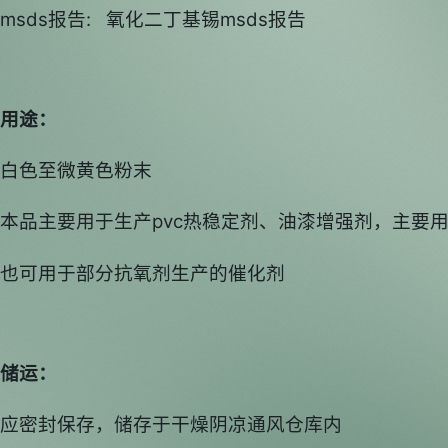
msds报告: 氧化二丁基锡msds报告
用途：
白色至微黄色粉末
本品主要用于生产pvc热稳定剂、油漆增强剂，主要用
也可用于部分抗氧剂生产的催化剂
储运：
应密封保存，储存于干燥阴凉通风仓库内