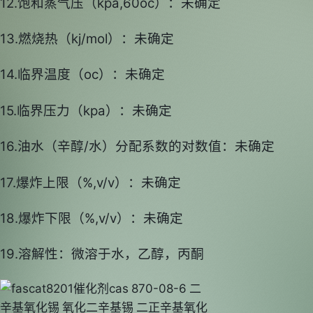
12.饱和蒸气压（kpa,60oc）：未确定
13.燃烧热（kj/mol）：未确定
14.临界温度（oc）：未确定
15.临界压力（kpa）：未确定
16.油水（辛醇/水）分配系数的对数值：未确定
17.爆炸上限（%,v/v）：未确定
18.爆炸下限（%,v/v）：未确定
19.溶解性：微溶于水，乙醇，丙酮