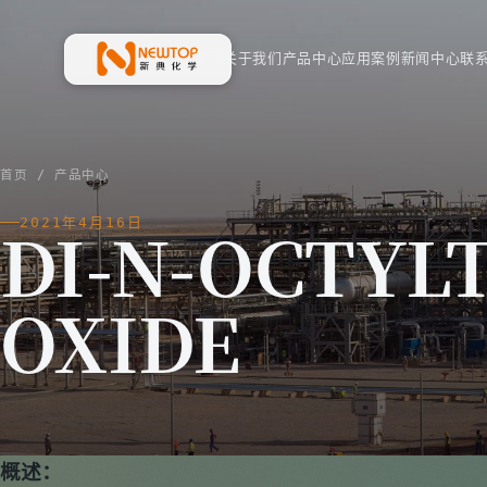
首页
关于我们
产品中心
应用案例
新闻中心
联
新典化学材料(上海)有限公司
首页
/
产品中心
2021年4月16日
DI-N-OCTYL
OXIDE
概述：