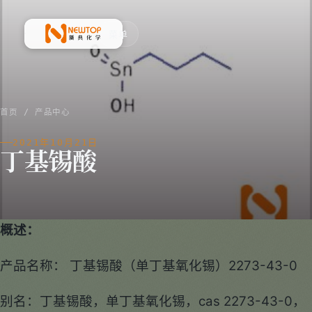
菜单
新典化学材料(上海)有限公司
首页
/
产品中心
2021年10月21日
丁基锡酸
概述：
产品名称： 丁基锡酸（单丁基氧化锡）2273-43-0
别名：丁基锡酸，单丁基氧化锡，cas 2273-43-0，