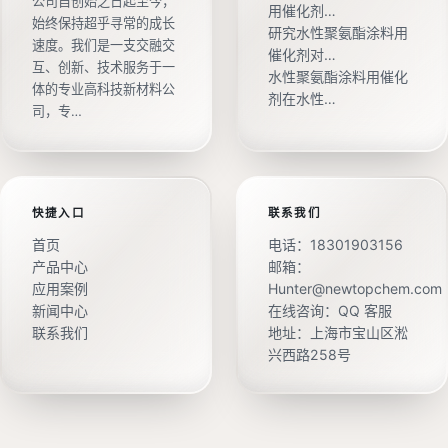
公司自创始之日起至今，
用催化剂…
始终保持超乎寻常的成长
研究水性聚氨酯涂料用
速度。我们是一支交融交
催化剂对…
互、创新、技术服务于一
水性聚氨酯涂料用催化
体的专业高科技新材料公
剂在水性…
司，专…
快捷入口
联系我们
首页
电话：
18301903156
产品中心
邮箱：
应用案例
Hunter@newtopchem.com
新闻中心
在线咨询：
QQ 客服
联系我们
地址：上海市宝山区淞
兴西路258号