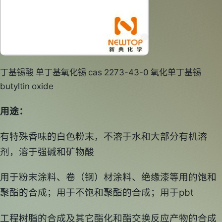
丁基锡酸 单丁基氧化锡 cas 2273-43-0 氧化单丁基锡
butyltin oxide
用途：
有特殊香味的白色粉末，不溶于水和大部分有机溶
剂，溶于强碱和矿物酸
用于粉末涂料、卷（钢）材涂料、绝缘漆等用的饱和
聚酯的合成；用于不饱和聚酯的合成；用于pbt
工程树脂的合成及其它酯化和酯交换反应产物的合成