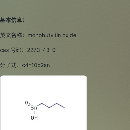
基本信息：
英文名称：monobutyltin oxide
cas 号码：2273-43-0
分子式：c4h10o2sn