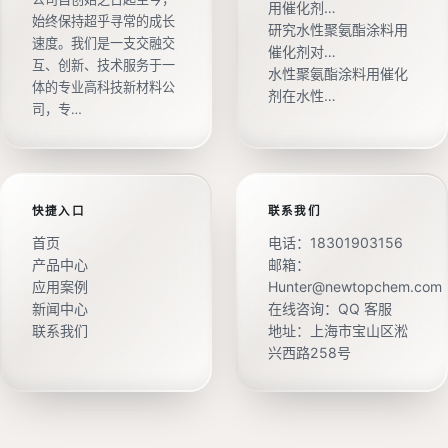
用催化剂…
始终保持超乎寻常的成长
研究水性聚氨酯涂料用
速度。我们是一支交融交
催化剂对…
互、创新、技术服务于一
水性聚氨酯涂料用催化
体的专业高科技新材料公
剂在水性…
司，专…
快捷入口
联系我们
首页
电话：
18301903156
产品中心
邮箱：
应用案例
Hunter@newtopchem.com
新闻中心
在线咨询：
QQ 客服
联系我们
地址：上海市宝山区淞
兴西路258号