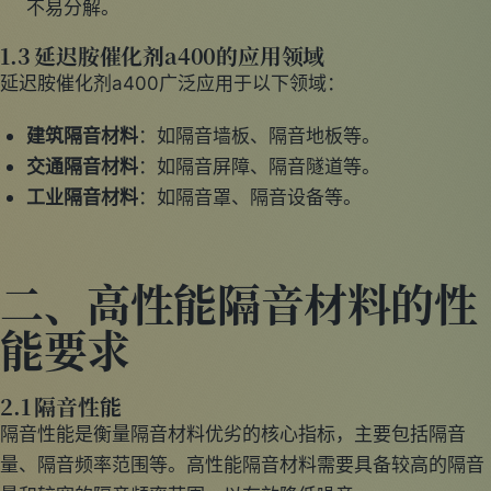
不易分解。
1.3 延迟胺催化剂a400的应用领域
延迟胺催化剂a400广泛应用于以下领域：
建筑隔音材料
：如隔音墙板、隔音地板等。
交通隔音材料
：如隔音屏障、隔音隧道等。
工业隔音材料
：如隔音罩、隔音设备等。
二、高性能隔音材料的性
能要求
2.1 隔音性能
隔音性能是衡量隔音材料优劣的核心指标，主要包括隔音
量、隔音频率范围等。高性能隔音材料需要具备较高的隔音