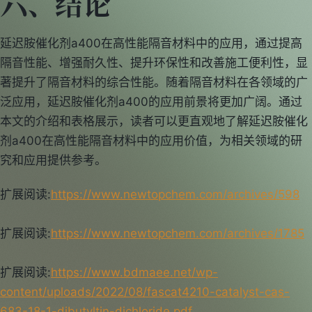
六、结论
延迟胺催化剂a400在高性能隔音材料中的应用，通过提高
隔音性能、增强耐久性、提升环保性和改善施工便利性，显
著提升了隔音材料的综合性能。随着隔音材料在各领域的广
泛应用，延迟胺催化剂a400的应用前景将更加广阔。通过
本文的介绍和表格展示，读者可以更直观地了解延迟胺催化
剂a400在高性能隔音材料中的应用价值，为相关领域的研
究和应用提供参考。
扩展阅读:
https://www.newtopchem.com/archives/598
扩展阅读:
https://www.newtopchem.com/archives/1785
扩展阅读:
https://www.bdmaee.net/wp-
content/uploads/2022/08/fascat4210-catalyst-cas-
683-18-1-dibutyltin-dichloride.pdf