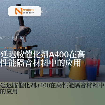
菜单
新典化学材料(上海)有限公司
首页
/
新闻中心
2025年3月10日
延迟胺催化剂A400在高
性能隔音材料中的应用
延迟胺催化剂a400在高性能隔音材料中
的应用