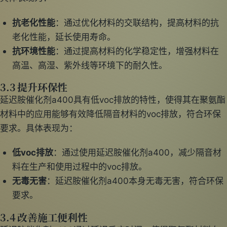
抗老化性能
：通过优化材料的交联结构，提高材料的抗
老化性能，延长使用寿命。
抗环境性能
：通过提高材料的化学稳定性，增强材料在
高温、高湿、紫外线等环境下的耐久性。
3.3 提升环保性
延迟胺催化剂a400具有低voc排放的特性，使得其在聚氨酯
材料中的应用能够有效降低隔音材料的voc排放，符合环保
要求。具体表现为：
低voc排放
：通过使用延迟胺催化剂a400，减少隔音材
料在生产和使用过程中的voc排放。
无毒无害
：延迟胺催化剂a400本身无毒无害，符合环保
要求。
3.4 改善施工便利性