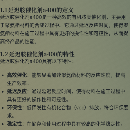
1.1 延迟胺催化剂a400的定义
延迟胺催化剂a400是一种高效的有机胺类催化剂，主要用
于聚氨酯材料的合成过程中。它通过延迟反应时间，使得聚
氨酯材料在施工过程中具有更好的操作性和可控性，从而提
高终产品的性能。
1.2 延迟胺催化剂a400的特性
延迟胺催化剂a400具有以下特性：
高效催化
：能够显著加速聚氨酯材料的反应速度，提高
生产效率。
延迟反应
：通过延迟反应时间，使得材料在施工过程中
具有更好的操作性和可控性。
环保性
：低挥发性有机化合物（voc）排放，符合环保要
求。
稳定性
：在储存和使用过程中具有较高的化学稳定性，