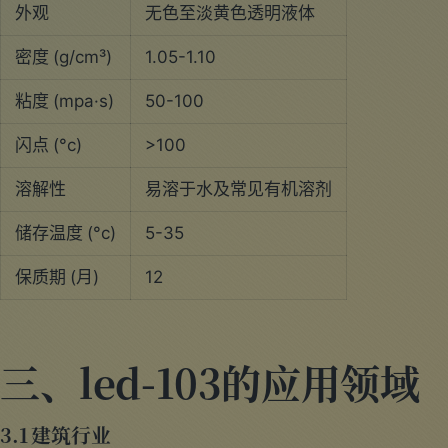
外观
无色至淡黄色透明液体
密度 (g/cm³)
1.05-1.10
粘度 (mpa·s)
50-100
闪点 (°c)
>100
溶解性
易溶于水及常见有机溶剂
储存温度 (°c)
5-35
保质期 (月)
12
三、led-103的应用领域
3.1 建筑行业