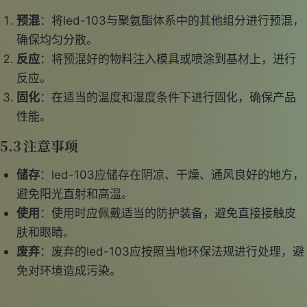
预混
：将led-103与聚氨酯体系中的其他组分进行预混，
确保均匀分散。
反应
：将预混好的物料注入模具或喷涂到基材上，进行
反应。
固化
：在适当的温度和湿度条件下进行固化，确保产品
性能。
5.3 注意事项
储存
：led-103应储存在阴凉、干燥、通风良好的地方，
避免阳光直射和高温。
使用
：使用时应佩戴适当的防护装备，避免直接接触皮
肤和眼睛。
废弃
：废弃的led-103应按照当地环保法规进行处理，避
免对环境造成污染。