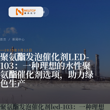
菜单
新典化学材料(上海)有限公司
首页
/
新闻中心
2025年3月12日
聚氨酯发泡催化剂LED-
103：一种理想的水性聚
氨酯催化剂选项，助力绿
色生产
聚氨酯发泡催化剂led-103：一种理想