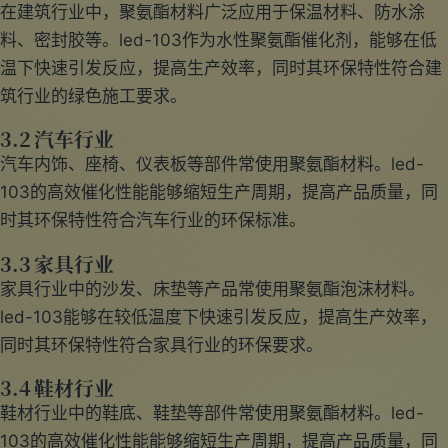
在建筑行业中，聚氨酯材料广泛应用于保温材料、防水涂
料、密封胶等。led-103作为水性聚氨酯催化剂，能够在低
温下快速引发反应，提高生产效率，同时其环保特性符合建
筑行业的绿色施工要求。
3.2 汽车行业
汽车内饰、座椅、仪表板等部件常使用聚氨酯材料。led-
103的高效催化性能能够缩短生产周期，提高产品质量，同
时其环保特性符合汽车行业的环保标准。
3.3 家具行业
家具行业中的沙发、床垫等产品常使用聚氨酯泡沫材料。
led-103能够在较低温度下快速引发反应，提高生产效率，
同时其环保特性符合家具行业的环保要求。
3.4 鞋材行业
鞋材行业中的鞋底、鞋垫等部件常使用聚氨酯材料。led-
103的高效催化性能能够缩短生产周期，提高产品质量，同