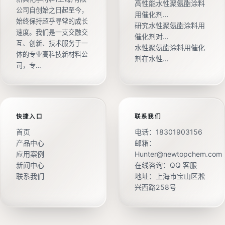
高性能水性聚氨酯涂料
公司自创始之日起至今，
用催化剂…
始终保持超乎寻常的成长
研究水性聚氨酯涂料用
速度。我们是一支交融交
催化剂对…
互、创新、技术服务于一
水性聚氨酯涂料用催化
体的专业高科技新材料公
剂在水性…
司，专…
快捷入口
联系我们
首页
电话：
18301903156
产品中心
邮箱：
应用案例
Hunter@newtopchem.com
新闻中心
在线咨询：
QQ 客服
联系我们
地址：上海市宝山区淞
兴西路258号