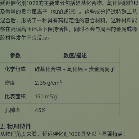
延迟催化剂1028的主要成分包括硅基化合物、氧化铝颗粒以
及微量的贵金属离子（如铂或钯）。这些成分经过特殊工艺
混合后，形成了一种具有高稳定性的复合材料。这种材料能
够在高温高压环境下保持活性，同时不会与周围的金属或橡
胶材料发生不良反应。
参数
数值/描述
化学组成
硅基化合物 + 氧化铝 + 贵金属离子
密度
2.35 g/cm³
比表面积
150 m²/g
孔隙率
45%
2. 物理特性
从物理角度来看，延迟催化剂1028具备以下显著特点：