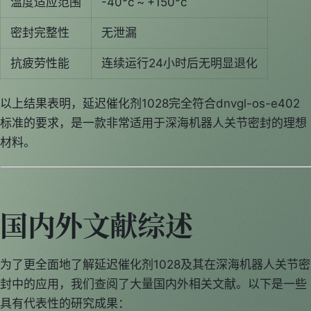
温度适应范围
-40°c ~ +150°c
密封完整性
无泄漏
抗疲劳性能
连续运行24小时后无明显退化
以上结果表明，延迟催化剂1028完全符合dnvgl-os-e402
标准的要求，是一款非常适用于深海机器人关节密封的理想
材料。
国内外文献综述
为了更全面地了解延迟催化剂1028及其在深海机器人关节密
封中的应用，我们查阅了大量国内外相关文献。以下是一些
具有代表性的研究成果：