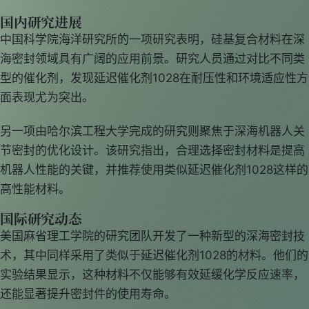
国内研究进展
中国科学院海洋研究所的一项研究表明，硅基复合材料在深
海密封领域具有广阔的应用前景。研究人员通过对比不同类
型的催化剂，发现延迟催化剂1028在耐压性和环境适应性方
面表现尤为突出。
另一项由哈尔滨工程大学完成的研究则聚焦于深海机器人关
节密封的优化设计。该研究指出，合理选择密封材料是提高
机器人性能的关键，并推荐使用类似延迟催化剂1028这样的
高性能材料。
国际研究动态
美国麻省理工学院的研究团队开发了一种新型的深海密封技
术，其中同样采用了类似于延迟催化剂1028的材料。他们的
实验结果显示，这种材料不仅能够有效延缓化学反应速率，
还能显著提升密封件的使用寿命。