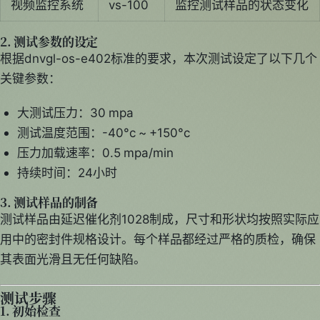
视频监控系统
vs-100
监控测试样品的状态变化
2. 测试参数的设定
根据dnvgl-os-e402标准的要求，本次测试设定了以下几个
关键参数：
大测试压力：30 mpa
测试温度范围：-40°c ~ +150°c
压力加载速率：0.5 mpa/min
持续时间：24小时
3. 测试样品的制备
测试样品由延迟催化剂1028制成，尺寸和形状均按照实际应
用中的密封件规格设计。每个样品都经过严格的质检，确保
其表面光滑且无任何缺陷。
测试步骤
1. 初始检查