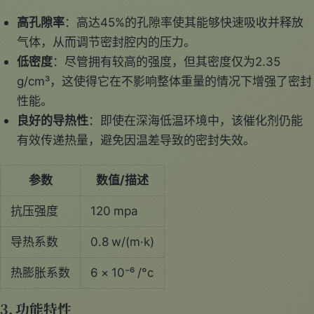
高孔隙率
：高达45%的孔隙率使其能够快速吸收并释放
气体，从而调节密封腔内的压力。
低密度
：尽管拥有较高的强度，但其密度仅为2.35
g/cm³，这使得它在不影响整体重量的情况下增强了密封
性能。
良好的导热性
：即使在深海低温环境中，该催化剂仍能
有效传递热量，避免因温差导致的密封失效。
参数
数值/描述
抗压强度
120 mpa
导热系数
0.8 w/(m·k)
热膨胀系数
6 × 10⁻⁶ /°c
3. 功能特性