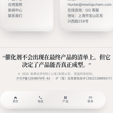
应用案例
Hunter@newtopchem.com
新闻中心
在线咨询：
QQ 客服
联系我们
地址：上海市宝山区淞
兴西路258号
“催化剂不会出现在最终产品的清单上。但它
决定了产品能否真正成型。”
© 2026 新典化学材料(上海)有限公司. 保留所有权利。
沪ICP备11038676号-62
· 沪（宝）应急管危经许[2022]200693(Y)
首页
电话
产品
联系