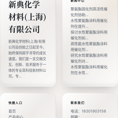
新闻中心
新典化学
聚氨酯固化剂高活性催
材料(上海)
化剂协助…
水性聚氨酯涂料用催化
剂在提升…
有限公司
探讨水性聚氨酯涂料用
催化剂如…
新典化学材料(上海)有限
高性能水性聚氨酯涂料
公司自创始之日起至今，
用催化剂…
始终保持超乎寻常的成长
研究水性聚氨酯涂料用
速度。我们是一支交融交
催化剂对…
互、创新、技术服务于一
水性聚氨酯涂料用催化
体的专业高科技新材料公
剂在水性…
司，专…
快捷入口
联系我们
首页
电话：
18301903156
产品中心
邮箱：