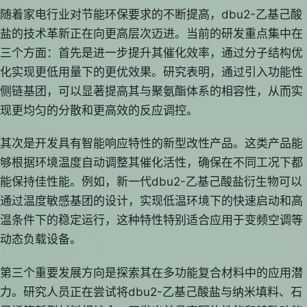
随着家电行业对节能环保要求的不断提高，dbu2-乙基己酸
盐的技术革新正在向更高层次迈进。当前的研发重点集中在
三个方面：首先是进一步提升其催化效率，通过分子结构优
化实现更低用量下的更优效果。研究表明，通过引入功能性
侧链基团，可以显著提高其与聚氨酯体系的相容性，从而实
现更均匀的分散和更高效的反应调控。
其次是开发具有智能响应特性的新型改性产品。这类产品能
够根据环境温度自动调整其催化活性，确保在不同工况下都
能保持佳性能。例如，新一代dbu2-乙基己酸盐衍生物可以
通过温度敏感基团的设计，实现低温环境下的快速启动和高
温条件下的稳定运行，这种特性特别适合应用于变频空调等
动态负载设备。
第三个重要发展方向是探索其在多功能复合材料中的应用潜
力。研究人员正在尝试将dbu2-乙基己酸盐与纳米填料、石