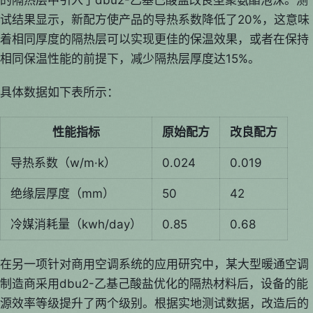
的隔热层中引入了dbu2-乙基己酸盐改良型聚氨酯泡沫。测
试结果显示，新配方使产品的导热系数降低了20%，这意味
着相同厚度的隔热层可以实现更佳的保温效果，或者在保持
相同保温性能的前提下，减少隔热层厚度达15%。
具体数据如下表所示：
性能指标
原始配方
改良配方
导热系数（w/m·k）
0.024
0.019
绝缘层厚度（mm）
50
42
冷媒消耗量（kwh/day）
0.85
0.68
在另一项针对商用空调系统的应用研究中，某大型暖通空调
制造商采用dbu2-乙基己酸盐优化的隔热材料后，设备的能
源效率等级提升了两个级别。根据实地测试数据，改造后的