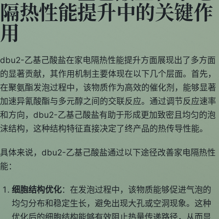
隔热性能提升中的关键作
用
dbu2-乙基己酸盐在家电隔热性能提升方面展现出了多方面
的显著贡献，其作用机制主要体现在以下几个层面。首先，
在聚氨酯发泡过程中，该物质作为高效的催化剂，能够显著
加速异氰酸酯与多元醇之间的交联反应。通过调节反应速率
和方向，dbu2-乙基己酸盐有助于形成更加致密且均匀的泡
沫结构，这种结构特征直接决定了终产品的热传导性能。
具体来说，dbu2-乙基己酸盐通过以下途径改善家电隔热性
能：
细胞结构优化
：在发泡过程中，该物质能够促进气泡的
均匀分布和稳定生长，避免出现大孔或空洞现象。这种
优化后的细胞结构能够有效阻止热量传递路径，从而显