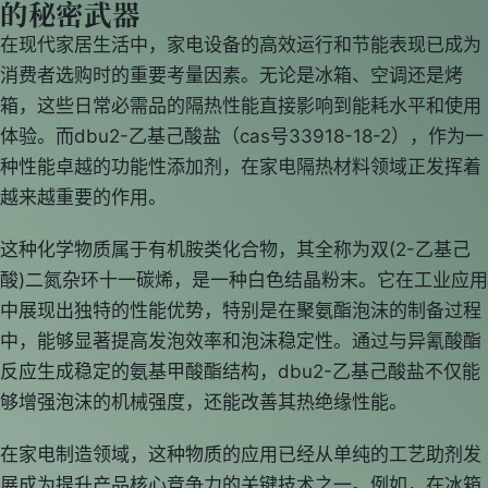
的秘密武器
在现代家居生活中，家电设备的高效运行和节能表现已成为
消费者选购时的重要考量因素。无论是冰箱、空调还是烤
箱，这些日常必需品的隔热性能直接影响到能耗水平和使用
体验。而dbu2-乙基己酸盐（cas号33918-18-2），作为一
种性能卓越的功能性添加剂，在家电隔热材料领域正发挥着
越来越重要的作用。
这种化学物质属于有机胺类化合物，其全称为双(2-乙基己
酸)二氮杂环十一碳烯，是一种白色结晶粉末。它在工业应用
中展现出独特的性能优势，特别是在聚氨酯泡沫的制备过程
中，能够显著提高发泡效率和泡沫稳定性。通过与异氰酸酯
反应生成稳定的氨基甲酸酯结构，dbu2-乙基己酸盐不仅能
够增强泡沫的机械强度，还能改善其热绝缘性能。
在家电制造领域，这种物质的应用已经从单纯的工艺助剂发
展成为提升产品核心竞争力的关键技术之一。例如，在冰箱