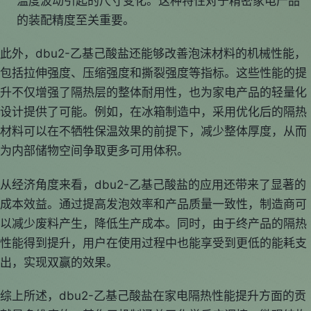
温度波动引起的尺寸变化。这种特性对于精密家电产品
的装配精度至关重要。
此外，dbu2-乙基己酸盐还能够改善泡沫材料的机械性能，
包括拉伸强度、压缩强度和撕裂强度等指标。这些性能的提
升不仅增强了隔热层的整体耐用性，也为家电产品的轻量化
设计提供了可能。例如，在冰箱制造中，采用优化后的隔热
材料可以在不牺牲保温效果的前提下，减少整体厚度，从而
为内部储物空间争取更多可用体积。
从经济角度来看，dbu2-乙基己酸盐的应用还带来了显著的
成本效益。通过提高发泡效率和产品质量一致性，制造商可
以减少废料产生，降低生产成本。同时，由于终产品的隔热
性能得到提升，用户在使用过程中也能享受到更低的能耗支
出，实现双赢的效果。
综上所述，dbu2-乙基己酸盐在家电隔热性能提升方面的贡