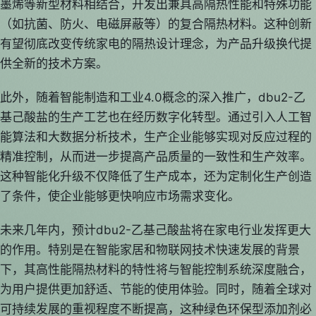
墨烯等新型材料相结合，开发出兼具高隔热性能和特殊功能
（如抗菌、防火、电磁屏蔽等）的复合隔热材料。这种创新
有望彻底改变传统家电的隔热设计理念，为产品升级换代提
供全新的技术方案。
此外，随着智能制造和工业4.0概念的深入推广，dbu2-乙
基己酸盐的生产工艺也在经历数字化转型。通过引入人工智
能算法和大数据分析技术，生产企业能够实现对反应过程的
精准控制，从而进一步提高产品质量的一致性和生产效率。
这种智能化升级不仅降低了生产成本，还为定制化生产创造
了条件，使企业能够更快响应市场需求变化。
未来几年内，预计dbu2-乙基己酸盐将在家电行业发挥更大
的作用。特别是在智能家居和物联网技术快速发展的背景
下，其高性能隔热材料的特性将与智能控制系统深度融合，
为用户提供更加舒适、节能的使用体验。同时，随着全球对
可持续发展的重视程度不断提高，这种绿色环保型添加剂必