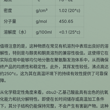
密度
g/cm³
1.02 (20°c)
分子量
g/mol
450.65
溶解度（水）
g/100ml
<0.1 (25°c)
值得注意的是，这种物质在常见有机溶剂中表现出良好的溶
解性，特别是与醇类和酮类溶剂的兼容性极佳。这使得它在
实际应用中能够均匀地分散在聚氨酯发泡体系中，从而确保
终产品的均质性和稳定性。此外，其挥发性较低，沸点高达
约250°c，这为其在高温环境下的持续有效性提供了可靠保
障。
从化学稳定性角度来看，dbu2-乙基己酸盐具有出色的抗氧
化能力和抗分解特性。即使在长时间储存或高温加工条件
下，其分子结构仍能保持完整，不会产生有害副产物。这种