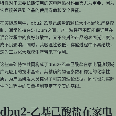
特性对于需要长期使用的家电隔热材料而言尤为重要，因为
它直接关系到产品的使用寿命和安全性能。
在实际应用中，dbu2-乙基己酸盐的颗粒大小也经过严格控
制，通常维持在5-10μm之间，这一粒径范围既能保证其在
混合过程中的良好分散性，又不会对终产品的表面光洁度造
成不良影响。同时，其吸湿性较低，存储过程中不易结块，
这为工业化大规模生产带来了便利。
这些基础特性共同构成了dbu2-乙基己酸盐在家电隔热领域
广泛应用的技术基础。其精确的物理参数和稳定的化学性
质，为产品研发人员提供了可靠的理论依据，同时也为实际
生产过程中的质量控制奠定了坚实的基础。
dbu2-乙基己酸盐在家电