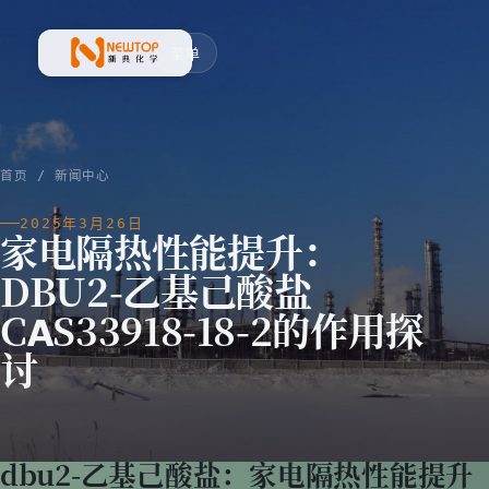
菜单
新典化学材料(上海)有限公司
首页
/
新闻中心
2025年3月26日
家电隔热性能提升：
DBU2-乙基己酸盐
CAS33918-18-2的作用探
讨
dbu2-乙基己酸盐：家电隔热性能提升