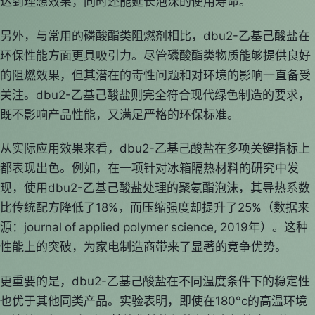
达到理想效果，同时还能延长泡沫的使用寿命。
另外，与常用的磷酸酯类阻燃剂相比，dbu2-乙基己酸盐在
环保性能方面更具吸引力。尽管磷酸酯类物质能够提供良好
的阻燃效果，但其潜在的毒性问题和对环境的影响一直备受
关注。dbu2-乙基己酸盐则完全符合现代绿色制造的要求，
既不影响产品性能，又满足严格的环保标准。
从实际应用效果来看，dbu2-乙基己酸盐在多项关键指标上
都表现出色。例如，在一项针对冰箱隔热材料的研究中发
现，使用dbu2-乙基己酸盐处理的聚氨酯泡沫，其导热系数
比传统配方降低了18%，而压缩强度却提升了25%（数据来
源：journal of applied polymer science, 2019年）。这种
性能上的突破，为家电制造商带来了显著的竞争优势。
更重要的是，dbu2-乙基己酸盐在不同温度条件下的稳定性
也优于其他同类产品。实验表明，即使在180°c的高温环境