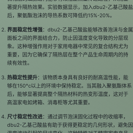
著提升隔热效果。实验数据显示，加入dbu2-乙基己酸盐
后，聚氨酯泡沫的导热系数可降低约15%-20%。
界面稳定性增强
：dbu2-乙基己酸盐能够改善泡沫与金属
面板之间的界面结合力，防止因温度变化导致的分层现
象。这种增强作用对于家用电器中常见的复合结构尤为
重要，因为它确保了隔热层在整个产品生命周期内的持
续有效性。
热稳定性提升
：该物质本身具有良好的耐高温性能，能
够在150°c以上的环境中保持稳定。当其融入聚氨酯体系
后，能够显著提高整个隔热材料的热变形温度，这对于
高温家电如烤箱、消毒柜等尤其重要。
尺寸稳定性改进
：通过调节泡沫固化过程中的收缩率，
dbu2-乙基己酸盐有助于获得更稳定的几何形状，避免因