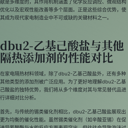
献是多维度的，其作用机制涵盖了化学反应调控、微观结构
优化以及宏观性能改善等多个层面。正是这些综合优势，使
其成为现代家电制造业中不可或缺的关键材料之一。
dbu2-乙基己酸盐与其他
隔热添加剂的性能对比
在家电隔热材料领域，除了dbu2-乙基己酸盐外，还有多种
其他类型的添加剂被广泛应用。为了更好地理解dbu2-乙基
己酸盐的独特优势，我们将从多个维度对其与常见替代品进
行详细对比分析。
首先，与传统的锡类催化剂相比，dbu2-乙基己酸盐展现出
更为均衡的催化性能。虽然锡类催化剂（如辛酸亚锡）在促
进异氰酸酯与水的反应方面表现突出，但往往会导致泡沫过