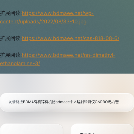
扩展阅读:
https://www.bdmaee.net/wp-
content/uploads/2022/08/33-10.jpg
扩展阅读:
https://www.bdmaee.net/cas-818-08-6/
扩展阅读:
https://www.bdmaee.net/nn-dimethyl-
ethanolamine-3/
BDMA
有机锌
有机铋
bdmaee
个人辐射检测仪
CNRBO电力管
友情链接