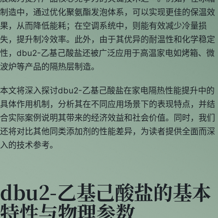
制造中，通过优化聚氨酯发泡体系，可以实现更佳的保温效
果，从而降低能耗；在空调系统中，则能有效减少冷量损
失，提升制冷效率。此外，由于其优异的耐温性和化学稳定
性，dbu2-乙基己酸盐还被广泛应用于高温家电如烤箱、微
波炉等产品的隔热层制造。
本文将深入探讨dbu2-乙基己酸盐在家电隔热性能提升中的
具体作用机制，分析其在不同应用场景下的表现特点，并结
合实际案例说明其带来的经济效益和社会价值。同时，我们
还将对比其他同类添加剂的性能差异，为读者提供全面而深
入的技术参考。
dbu2-乙基己酸盐的基本
特性与物理参数