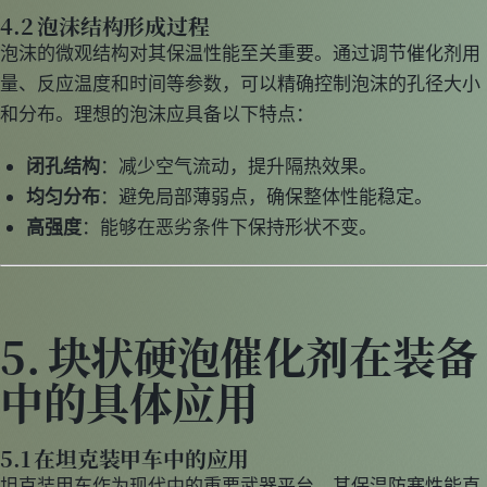
4.2 泡沫结构形成过程
泡沫的微观结构对其保温性能至关重要。通过调节催化剂用
量、反应温度和时间等参数，可以精确控制泡沫的孔径大小
和分布。理想的泡沫应具备以下特点：
闭孔结构
：减少空气流动，提升隔热效果。
均匀分布
：避免局部薄弱点，确保整体性能稳定。
高强度
：能够在恶劣条件下保持形状不变。
5. 块状硬泡催化剂在装备
中的具体应用
5.1 在坦克装甲车中的应用
坦克装甲车作为现代中的重要武器平台，其保温防寒性能直