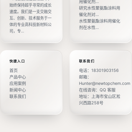
用催化剂…
始终保持超乎寻常的成长
研究水性聚氨酯涂料用
速度。我们是一支交融交
催化剂对…
互、创新、技术服务于一
水性聚氨酯涂料用催化
体的专业高科技新材料公
剂在水性…
司，专…
快捷入口
联系我们
首页
电话：
18301903156
产品中心
邮箱：
应用案例
Hunter@newtopchem.com
新闻中心
在线咨询：
QQ 客服
联系我们
地址：上海市宝山区淞
兴西路258号