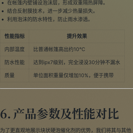
在帐篷内壁铺设泡沫层，形成双重隔热屏障。
结合反射膜技术，进一步减少热量损失。
利用泡沫的防水特性，防止雨水渗透。
性能指标
提升效果
内部温度
比普通帐篷高出约10℃
防水性能
达到ipx7级别，完全浸没30分钟不漏水
质量
单位面积重量仅增加10%，便于携带
6. 产品参数及性能对比
为了更直观地展示块状硬泡催化剂的优势，我们将其与其他