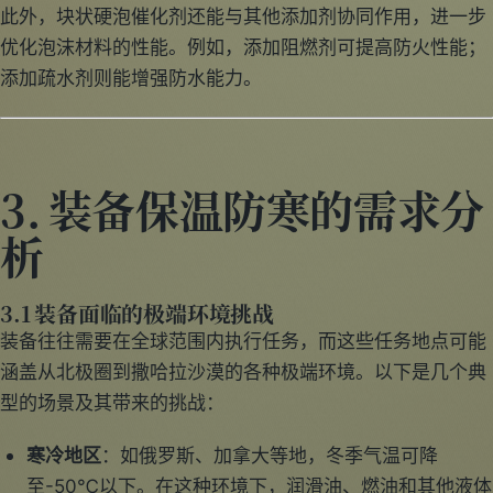
此外，块状硬泡催化剂还能与其他添加剂协同作用，进一步
优化泡沫材料的性能。例如，添加阻燃剂可提高防火性能；
添加疏水剂则能增强防水能力。
3. 装备保温防寒的需求分
析
3.1 装备面临的极端环境挑战
装备往往需要在全球范围内执行任务，而这些任务地点可能
涵盖从北极圈到撒哈拉沙漠的各种极端环境。以下是几个典
型的场景及其带来的挑战：
寒冷地区
：如俄罗斯、加拿大等地，冬季气温可降
至-50℃以下。在这种环境下，润滑油、燃油和其他液体