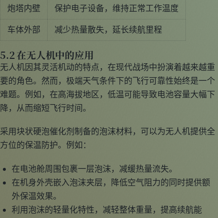
炮塔内壁
保护电子设备，维持正常工作温度
车体外部
减少热量散失，延长续航里程
5.2 在无人机中的应用
无人机因其灵活机动的特点，在现代战场中扮演着越来越重
要的角色。然而，极端天气条件下的飞行可靠性始终是一个
难题。例如，在高海拔地区，低温可能导致电池容量大幅下
降，从而缩短飞行时间。
采用块状硬泡催化剂制备的泡沫材料，可以为无人机提供全
方位的保温防护。例如：
在电池舱周围包裹一层泡沫，减缓热量流失。
在机身外壳嵌入泡沫夹层，降低空气阻力的同时提供额
外保温效果。
利用泡沫的轻量化特性，减轻整体重量，提高续航能