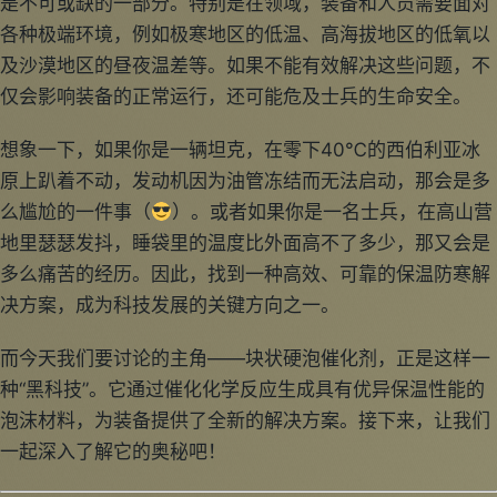
是不可或缺的一部分。特别是在领域，装备和人员需要面对
各种极端环境，例如极寒地区的低温、高海拔地区的低氧以
及沙漠地区的昼夜温差等。如果不能有效解决这些问题，不
仅会影响装备的正常运行，还可能危及士兵的生命安全。
想象一下，如果你是一辆坦克，在零下40℃的西伯利亚冰
原上趴着不动，发动机因为油管冻结而无法启动，那会是多
么尴尬的一件事（
）。或者如果你是一名士兵，在高山营
地里瑟瑟发抖，睡袋里的温度比外面高不了多少，那又会是
多么痛苦的经历。因此，找到一种高效、可靠的保温防寒解
决方案，成为科技发展的关键方向之一。
而今天我们要讨论的主角——块状硬泡催化剂，正是这样一
种“黑科技”。它通过催化化学反应生成具有优异保温性能的
泡沫材料，为装备提供了全新的解决方案。接下来，让我们
一起深入了解它的奥秘吧！