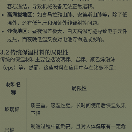
容易冻结，导致机械设备无法正常运转。
高海拔地区
：如喜马拉雅山脉、安第斯山脉等，除了低
温外，还有低气压和强紫外线辐射等问题。
沙漠地区
：昼夜温差极大，白天高温可能导致电子元件
过热，而夜晚低温又会对电池寿命造成影响。
3.2 传统保温材料的局限性
传统的保温材料主要包括玻璃棉、岩棉、聚乙烯泡沫
（eps）等。然而，这些材料在应用中存在诸多不足：
材料名
局限性
称
质量重，吸湿性强，长时间使用后保温效果
玻璃棉
下降
制造过程中能耗高，且对人体健康有一定危
岩棉