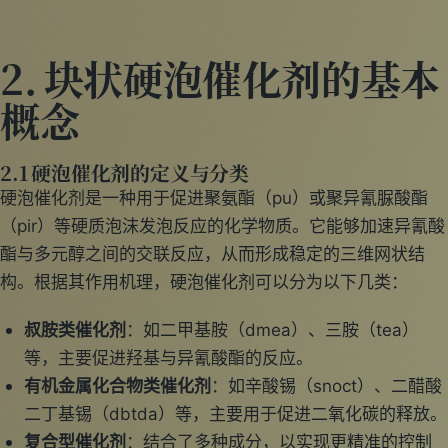
2. 块状硬泡催化剂的基本
概念
2.1 硬泡催化剂的定义与分类
硬泡催化剂是一种用于促进聚氨酯（pu）或聚异氰脲酸酯
（pir）等硬质泡沫发泡反应的化学物质。它能够加速异氰酸
酯与多元醇之间的交联反应，从而形成稳定的三维网状结
构。根据其作用机理，硬泡催化剂可以分为以下几类：
叔胺类催化剂
：如二甲基胺（dmea）、三胺（tea）
等，主要促进羟基与异氰酸酯的反应。
有机金属化合物类催化剂
：如辛酸锡（snoct）、二醋酸
二丁基锡（dbtda）等，主要用于促进二氧化碳的释放。
复合型催化剂
：结合了多种成分，以实现更精准的控制