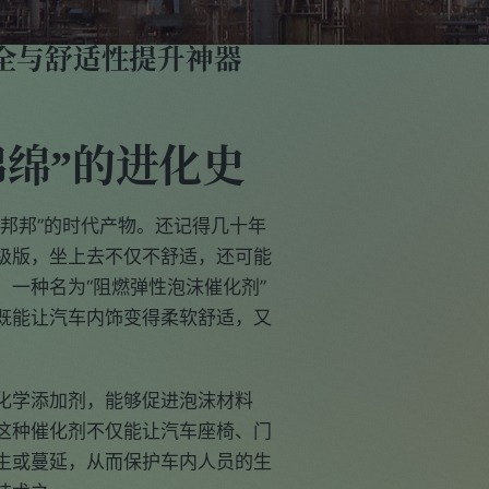
全与舒适性提升神器
绵绵”的进化史
邦邦”的时代产物。还记得几十年
级版，坐上去不仅不舒适，还可能
一种名为“阻燃弹性泡沫催化剂”
既能让汽车内饰变得柔软舒适，又
化学添加剂，能够促进泡沫材料
这种催化剂不仅能让汽车座椅、门
生或蔓延，从而保护车内人员的生