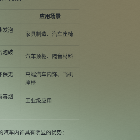
应用场景
速发泡
家具制造、汽车座椅
气泡破
汽车顶棚、隔音材料
环保无
高端汽车内饰、飞机
座椅
有毒烟
工业级应用
的汽车内饰具有明显的优势：