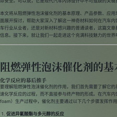
命安全。可以说，它是现代汽车内饰设计中不可或缺的关键
本文将从阻燃弹性泡沫催化剂的基本原理、产品参数、应用
面展开探讨，帮助大家深入了解这一神奇材料如何在汽车内
车行业从业者，还是对新材料感兴趣的普通读者，这篇文章
信息。接下来，就让我们一起走进这个充满科技魅力的世界
阻燃弹性泡沫催化剂的基
化学反应的幕后推手
要理解阻燃弹性泡沫催化剂的作用，我们首先需要了解它的
速化学反应的过程，而不直接参与终产物的形成。在汽车内
foam）生产过程中，催化剂主要通过以下几个步骤发挥作
促进异氰酸酯与多元醇的反应