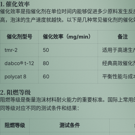
1. 催化效率
催化效率是指催化剂在单位时间内能够促进多少原料发生反
高，泡沫的生产速度就越快。以下是几种常见催化剂的催化
催化剂型号
催化效率（mg/min）
备注
tmr-2
50
适用于高速生
dabco® t-12
80
经典高效催化
polycat 8
60
平衡性能与成
2. 阻燃等级
阻燃等级是衡量泡沫材料耐火能力的重要标准。国际上常用的标
同等级对应不同的测试条件和结果：
阻燃等级
测试条件