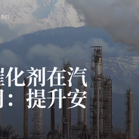
系我们
催化剂在汽
用：提升安