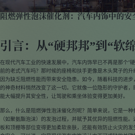
阻燃弹性泡沫催化剂：汽车内饰中的安
引言：从“硬邦邦”到“软
在现代汽车工业的快速发展中，汽车内饰早已不再是那个“硬
前的老式汽车吗？那时候的座椅和扶手更像是木头凳子的升
因为缺乏阻燃性能而带来安全隐患。如今，随着科技的进步，
的神奇材料悄然改变了这一切。它就像一位隐形的守护者，
能大幅提升其安全性，让驾驶和乘坐体验变得更加美好。
那么，什么是阻燃弹性泡沫催化剂呢？简单来说，它是一种
（如聚氨酯泡沫）的发泡过程，并赋予其优异的阻燃性能。
板和顶棚等部位变得更加柔软亲肤，还能有效防止火灾的发