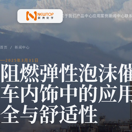
首页
关于我们
产品中心
应用案例
新闻中心
联
新典化学材料(上海)有限公司
首页
/
新闻中心
2025年3月31日
阻燃弹性泡沫
车内饰中的应
全与舒适性