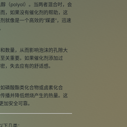
醇（polyol）。当两者混合时，会
然而，如果没有催化剂的帮助，这
剂就像是一个高效的“媒婆”，迅速
。
度和数量，从而影响泡沫的孔隙大
性至关重要。如果催化剂添加过
致密，失去应有的舒适感。
例如磷酸酯类化合物或卤素化合
焰传播并降低燃烧产生的热量。这
时更加安全可靠。
以下几类：