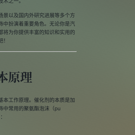
技术之一。
场景以及国内外研究进展等多个方
饰中扮演着重要角色。无论你是汽
都将为你提供丰富的知识和实用的
吧！
本原理
基本工作原理。催化剂的本质是加
饰中常用的聚氨酯泡沫（pu
用：